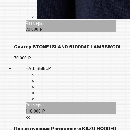
Размеры
70 000 ₽
l
Свитер STONE ISLAND 5100040 LAMBSWOOL
70 000 ₽
НАШ ВЫБОР
Размеры
110 000 ₽
xxl
Парка пуховик Parajumpers KAZU HOODED