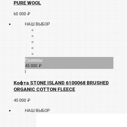
PURE WOOL
60 000 ₽
НАШ ВЫБОР
Размеры
45 000 ₽
l
Кофта STONE ISLAND 6100068 BRUSHED
ORGANIC COTTON FLEECE
45 000 ₽
НАШ ВЫБОР