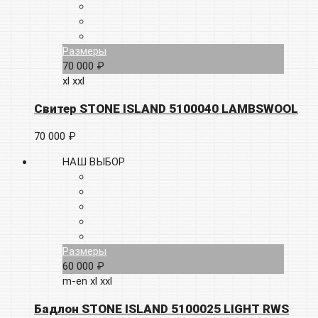
Размеры
70 000 ₽
xl
xxl
Свитер STONE ISLAND 5100040 LAMBSWOOL
70 000 ₽
НАШ ВЫБОР
Размеры
60 000 ₽
m-en
xl
xxl
Бадлон STONE ISLAND 5100025 LIGHT RWS