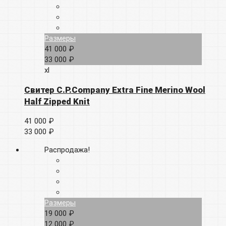
Размеры
41 000 ₽
33 000 ₽
xl
Свитер C.P.Company Extra Fine Merino Wool
Half Zipped Knit
41 000 ₽
33 000 ₽
Распродажа!
Размеры
19 000 ₽
12 000 ₽