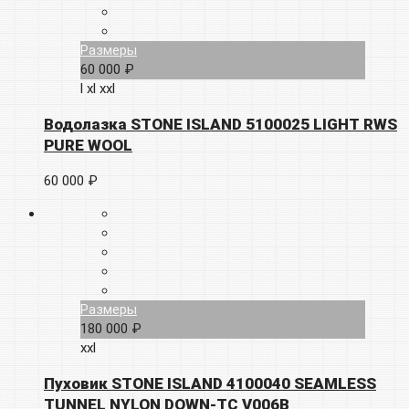
Размеры
60 000 ₽
l
xl
xxl
Водолазка STONE ISLAND 5100025 LIGHT RWS
PURE WOOL
60 000 ₽
Размеры
180 000 ₽
xxl
Пуховик STONE ISLAND 4100040 SEAMLESS
TUNNEL NYLON DOWN-TC V006B