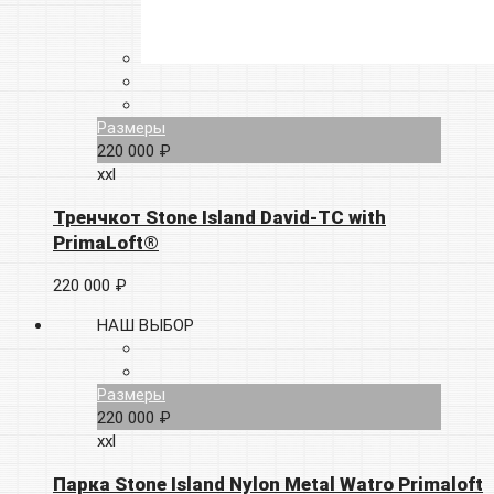
Размеры
220 000 ₽
xxl
Тренчкот Stone Island David-TC with
PrimaLoft®
220 000 ₽
НАШ ВЫБОР
Размеры
220 000 ₽
xxl
Парка Stone Island Nylon Metal Watro Primaloft