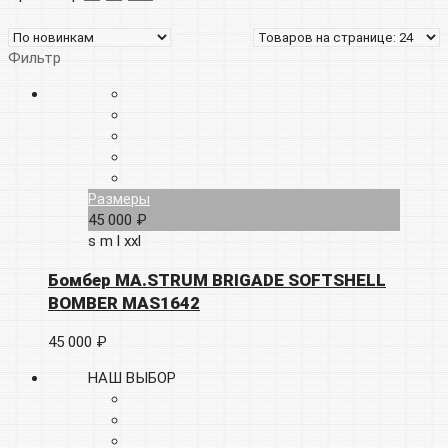
Фильтр
Размеры
45 000 ₽
s
m
l
xxl
Бомбер MA.STRUM BRIGADE SOFTSHELL
BOMBER MAS1642
45 000 ₽
НАШ ВЫБОР