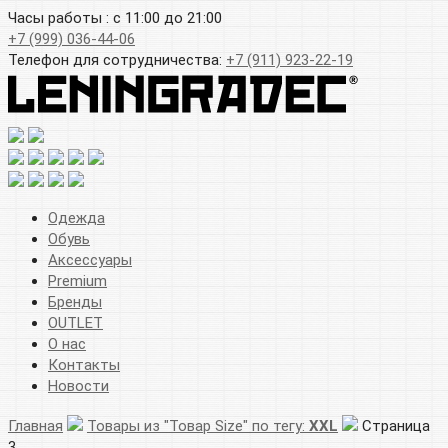
Часы работы : с 11:00 до 21:00
+7 (999) 036-44-06
Телефон для сотрудничества:
+7 (911) 923-22-19
Одежда
Обувь
Аксессуары
Premium
Бренды
OUTLET
О нас
Контакты
Новости
Главная
Товары из "Товар Size" по тегу:
XXL
Страница
3