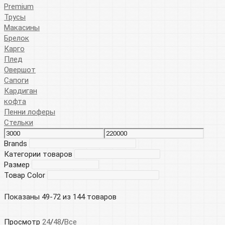
Premium
Трусы
Макасины
Брелок
Карго
Плед
Овершот
Сапоги
Кардиган
кофта
Пенни лоферы
Стельки
Brands
Категории товаров
Размер
Товар Color
Показаны 49-72 из 144 товаров
Просмотр
24
/
48
/
Все