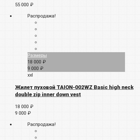
55 000 ₽
Распродажа!
Размеры
18 000 ₽
9 000 ₽
xxl
Жилет пуховой TAION-002WZ Basic high neck
double zip inner down vest
18 000 ₽
9 000 ₽
Распродажа!