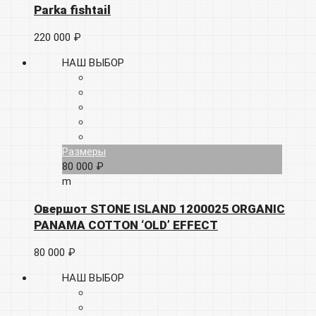
Parka fishtail
220 000 ₽
НАШ ВЫБОР
Размеры
80 000 ₽
m
Овершот STONE ISLAND 1200025 ORGANIC
PANAMA COTTON ‘OLD’ EFFECT
80 000 ₽
НАШ ВЫБОР