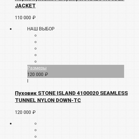
JACKET
110 000 ₽
НАШ ВЫБОР
Размеры
120 000 ₽
l
Пуховик STONE ISLAND 4100020 SEAMLESS
TUNNEL NYLON DOWN-TC
120 000 ₽