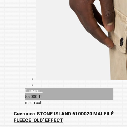
Размеры
55 000 ₽
m-en
xxl
Свитшот STONE ISLAND 6100020 MALFILÉ
FLEECE ‘OLD’ EFFECT