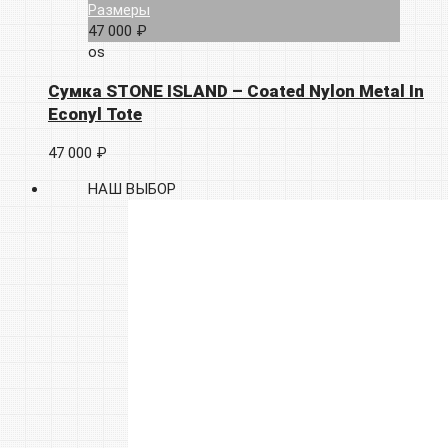
Размеры
47 000 ₽
os
Сумка STONE ISLAND – Coated Nylon Metal In
Econyl Tote
47 000 ₽
НАШ ВЫБОР