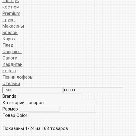
Галстук
костюм
Premium
Трусы
Макасины
Брелок
Карго
Плед
Овершот
Сапоги
Кардиган
кофта
Пенни лоферы
Стельки
Brands
Категории товаров
Размер
Товар Color
Показаны 1-24 из 168 товаров