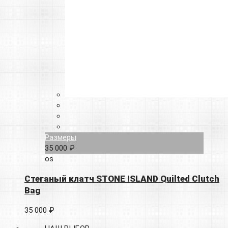
Размеры
35 000 ₽
os
Cтеганый клатч STONE ISLAND Quilted Clutch
Bag
35 000 ₽