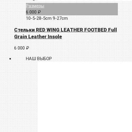
Размеры
6 000 ₽
10-5-28-5cm
9-27cm
Стельки RED WING LEATHER FOOTBED Full
Grain Leather Insole
6 000 ₽
НАШ ВЫБОР