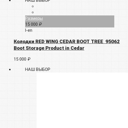
НАШ ВЫБОР
Размеры
15 000 ₽
l-en
Колодки RED WING CEDAR BOOT TREE 95062
Boot Storage Product in Cedar
15 000 ₽
НАШ ВЫБОР