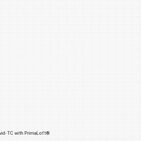
vid-TC with PrimaLoft®