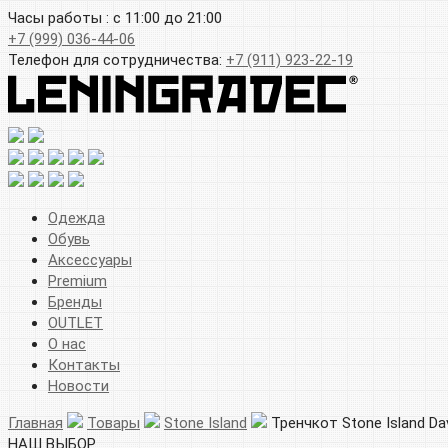
Часы работы : с 11:00 до 21:00
+7 (999) 036-44-06
Телефон для сотрудничества:
+7 (911) 923-22-19
Одежда
Обувь
Аксессуары
Premium
Бренды
OUTLET
О нас
Контакты
Новости
Главная
Товары
Stone Island
Тренчкот Stone Island Da
НАШ ВЫБОР