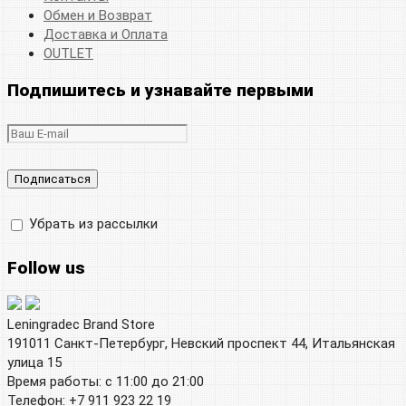
Обмен и Возврат
Доставка и Оплата
OUTLET
Подпишитесь и узнавайте первыми
Убрать из рассылки
Follow us
Leningradec Brand Store
191011 Санкт-Петербург, Невский проспект 44, Итальянская
улица 15
Время работы: с 11:00 до 21:00
Телефон: +7 911 923 22 19