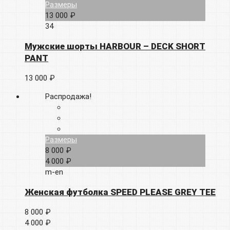
Размеры
13 000 ₽
34
Мужские шорты HARBOUR – DECK SHORT
PANT
13 000 ₽
Распродажа!
Размеры
8 000 ₽
4 000 ₽
m-en
Женская футболка SPEED PLEASE GREY TEE
8 000 ₽
4 000 ₽