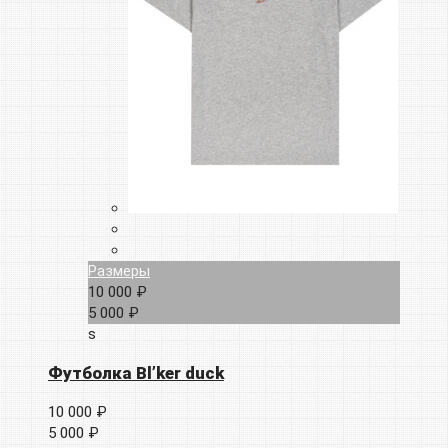
Размеры
10 000 ₽
5 000 ₽
s
Футболка Bl’ker duck
10 000 ₽
5 000 ₽