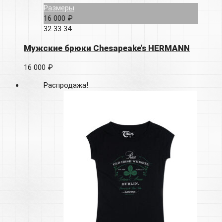
Размеры
16 000 ₽
32
33
34
Мужские брюки Chesapeake’s HERMANN
16 000 ₽
Распродажа!