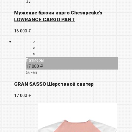
33
Мужские брюки карго Chesapeake’s
LOWRANCE CARGO PANT
16 000 ₽
Размеры
17 000 ₽
56-en
GRAN SASSO Шерстяной свитер
17 000 ₽