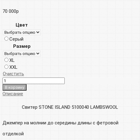
70 000
р
Цвет
Серый
Размер
XL
XXL
Очистить
В корзину
Описание
Свитер STONE ISLAND 5100040 LAMBSWOOL
Джемпер на молнии до середины длины с фетровой
отделкой