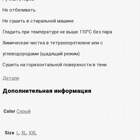
Не отбеливать
Не сушить в стиральной машине
Гладить при температуре не выше 110°C без пара
Химическая чистка в тетрахлорэтилене или с
углеводородами (щадящий режим)
Сушить на горизонтальной поверхности в тени
Детали
Дополнительная информация
Color
Серый
Size
L
,
XL
,
XXL