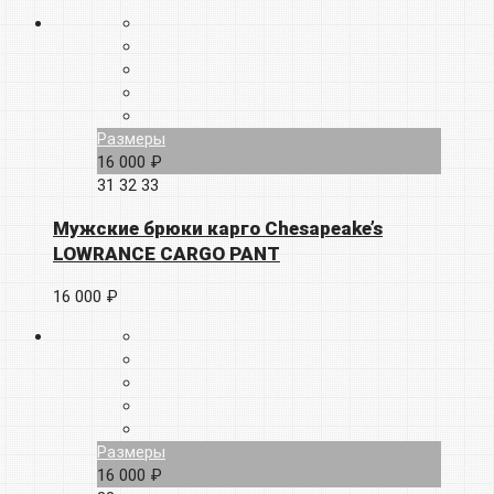
Размеры
16 000 ₽
31
32
33
Мужские брюки карго Chesapeake’s
LOWRANCE CARGO PANT
16 000 ₽
Размеры
16 000 ₽