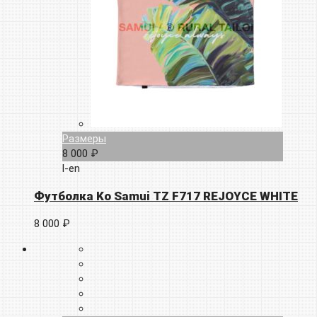
Размеры
8 000 ₽
l-en
Футболка Ko Samui TZ F717 REJOYCE WHITE
8 000 ₽