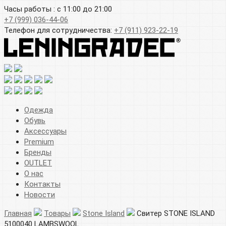
Часы работы : с 11:00 до 21:00
+7 (999) 036-44-06
Телефон для сотрудничества:
+7 (911) 923-22-19
Одежда
Обувь
Аксессуары
Premium
Бренды
OUTLET
О нас
Контакты
Новости
Главная
Товары
Stone Island
Свитер STONE ISLAND
5100040 LAMBSWOOL