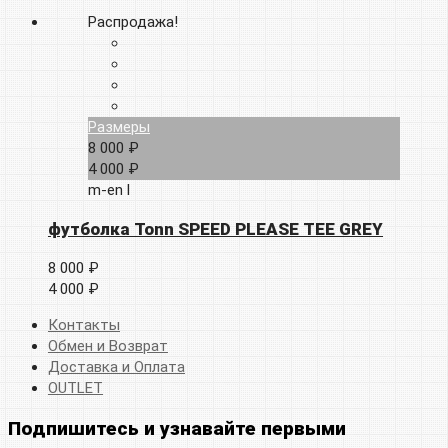
Распродажа!
Размеры
8 000 ₽
4 000 ₽
m-en
l
футболка Tonn SPEED PLEASE TEE GREY
8 000 ₽
4 000 ₽
Контакты
Обмен и Возврат
Доставка и Оплата
OUTLET
Подпишитесь и узнавайте первыми