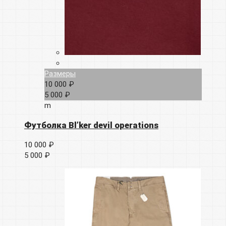
Размеры
10 000 ₽
5 000 ₽
m
Футболка Bl’ker devil operations
10 000 ₽
5 000 ₽