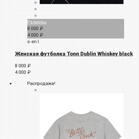
Размеры
8 000 ₽
4 000 ₽
s-en
l
Женская футболка Tonn Dublin Whiskey black
8 000 ₽
4 000 ₽
Распродажа!