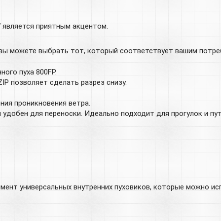
W является приятным акцентом.
 вы можете выбрать тот, который соответствует вашим потре
ного пуха 800FP.
IP позволяет сделать разрез снизу.
ния проникновения ветра.
и удобен для переноски. Идеально подходит для прогулок и пу
имент универсальных внутренних пуховиков, которые можно ис