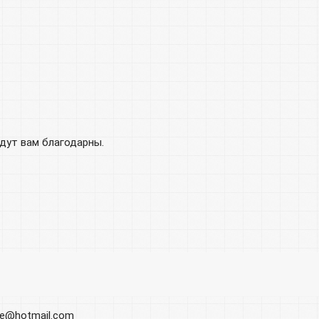
удут вам благодарны.
ore@hotmail.com