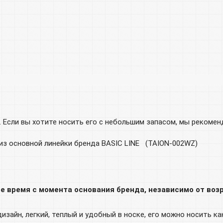
. Если вы хотите носить его с небольшим запасом, мы рекомен
з основной линейки бренда BASIC LINE (TAION-002WZ)
е время с момента основания бренда, независимо от воз
зайн, легкий, теплый и удобный в носке, его можно носить как