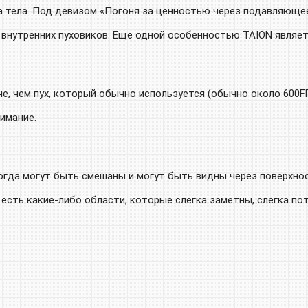
а тела. Под девизом «Погоня за ценностью через подавляюще
нутренних пуховиков. Еще одной особенностью TAION являет
гче, чем пух, который обычно используется (обычно около 600F
имание.
огда могут быть смешаны и могут быть видны через поверхнос
 есть какие-либо области, которые слегка заметны, слегка пот