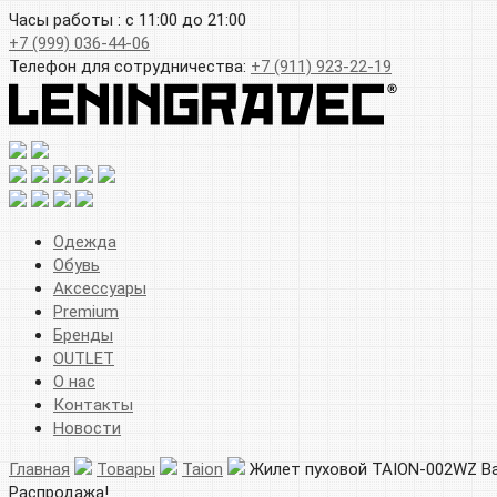
Часы работы : с 11:00 до 21:00
+7 (999) 036-44-06
Телефон для сотрудничества:
+7 (911) 923-22-19
Одежда
Обувь
Аксессуары
Premium
Бренды
OUTLET
О нас
Контакты
Новости
Главная
Товары
Taion
Жилет пуховой TAION-002WZ Basi
Распродажа!