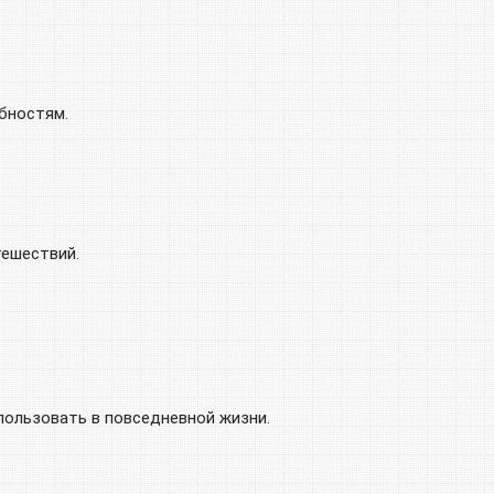
бностям.
тешествий.
пользовать в повседневной жизни.