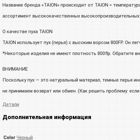
Название бренда «TAION» происходит от TAION = температур
ассортимент высококачественных высокопроизводительных в
О качестве пуха TAION
TAION использует пух (перья) с высоким ворсом 800FP. Он ле
*Некоторые изделия не имеют плотность 800flp. Обратите вн
ВНИМАНИЕ
Поскольку пух — это натуральный материал, темные перья ин
не принимаем возврат или обмен. (Как решить проблему: если
Детали
Дополнительная информация
Color
Черный