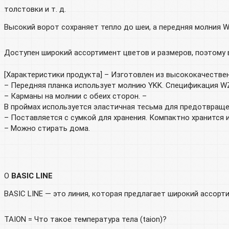
толстовки и т. д.
Высокий ворот сохраняет тепло до шеи, а передняя молния 
Доступен широкий ассортимент цветов и размеров, поэтому
[Характеристики продукта] – Изготовлен из высококачествен
– Передняя планка использует молнию YKK. Спецификация WZ
– Карманы на молнии с обеих сторон. –
В проймах используется эластичная тесьма для предотвраще
– Поставляется с сумкой для хранения. Компактно хранится 
– Можно стирать дома.
О
BASIC LINE
BASIC LINE — это линия, которая предлагает широкий ассорт
TAION = Что такое температура тела (taion)?