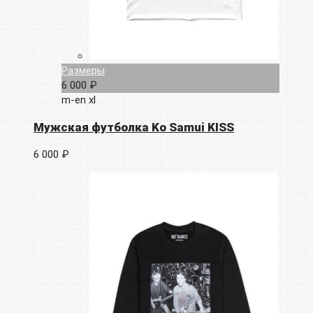
Размеры
6 000 ₽
m-en
xl
Мужская футболка Ko Samui KISS
6 000 ₽