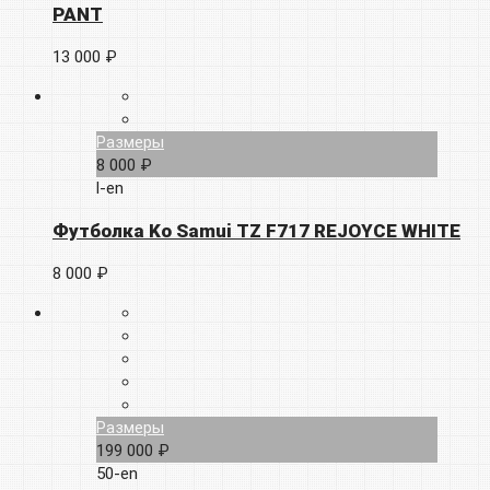
PANT
13 000 ₽
Размеры
8 000 ₽
l-en
Футболка Ko Samui TZ F717 REJOYCE WHITE
8 000 ₽
Размеры
199 000 ₽
50-en