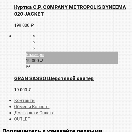
Куртка C.P. COMPANY METROPOLIS DYNEEMA
020 JACKET
199 000 ₽
Размеры
19 000 ₽
56
GRAN SASSO Шерстяной свитер
19 000 ₽
Контакты
Обмен и Возврат
Доставка и Оплата
OUTLET
Подпишитесь и узнавайте первыми