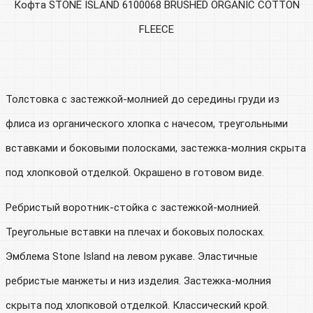
Кофта STONE ISLAND 6100068 BRUSHED ORGANIC COTTON
FLEECE
Толстовка с застежкой-молнией до середины груди из
флиса из органического хлопка с начесом, треугольными
вставками и боковыми полосками, застежка-молния скрыта
под хлопковой отделкой. Окрашено в готовом виде.
Ребристый воротник-стойка с застежкой-молнией.
Треугольные вставки на плечах и боковых полосках.
Эмблема Stone Island на левом рукаве. Эластичные
ребристые манжеты и низ изделия. Застежка-молния
скрыта под хлопковой отделкой. Классический крой.