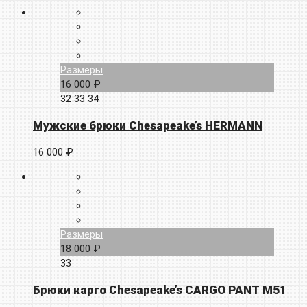
Размеры
16 000 ₽
32
33
34
Мужские брюки Chesapeake’s HERMANN
16 000 ₽
Размеры
18 000 ₽
33
Брюки карго Chesapeake’s CARGO PANT M51