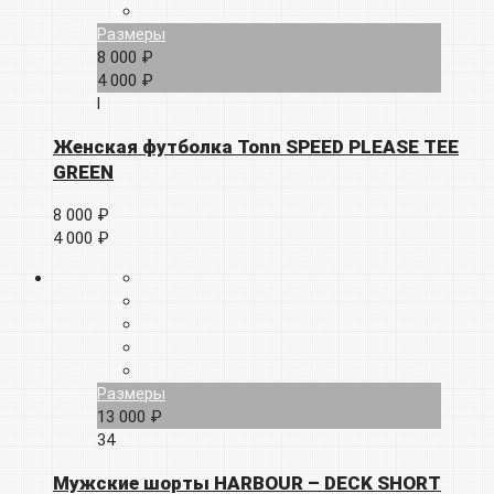
Размеры
8 000 ₽
4 000 ₽
l
Женская футболка Tonn SPEED PLEASE TEE
GREEN
8 000 ₽
4 000 ₽
Размеры
13 000 ₽
34
Мужские шорты HARBOUR – DECK SHORT