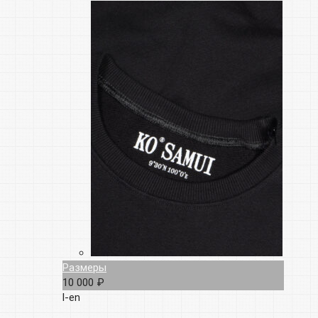
Размеры
10 000 ₽
l-en