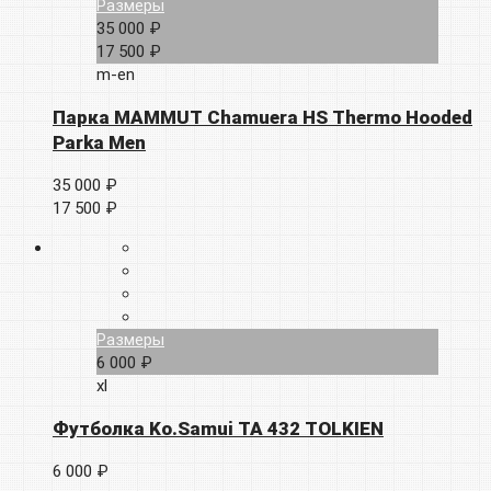
Размеры
35 000 ₽
17 500 ₽
m-en
Парка MAMMUT Chamuera HS Thermo Hooded
Parka Men
35 000 ₽
17 500 ₽
Размеры
6 000 ₽
xl
Футболка Ko.Samui TA 432 TOLKIEN
6 000 ₽