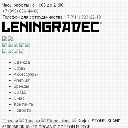
Часы работы : с 11:00 до 21:00
+7 (999) 036-44-06
Телефон для сотрудничества:
+7 (911) 923-22-19
Одежда
Обувь
Аксессуары
Premium
Бренды
OUTLET
О нас
Контакты
Новости
Главная
Товары
Stone Island
Кофта STONE ISLAND
6100068 BRUSHED ORGANIC COTTON FLEECE