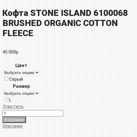
Кофта STONE ISLAND 6100068
BRUSHED ORGANIC COTTON
FLEECE
45 000
р
Цвет
Серый
Размер
L
Очистить
В корзину
Описание