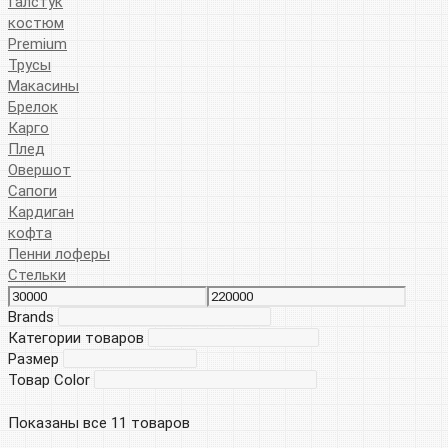
Галстук
костюм
Premium
Трусы
Макасины
Брелок
Карго
Плед
Овершот
Сапоги
Кардиган
кофта
Пенни лоферы
Стельки
Brands
Категории товаров
Размер
Товар Color
Показаны все 11 товаров