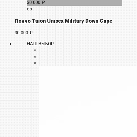
30 000 ₽
os
Пончо Taion Unisex Military Down Cape
30 000 ₽
НАШ ВЫБОР