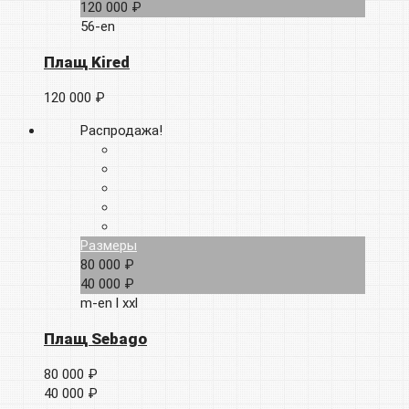
120 000 ₽
56-en
Плащ Kired
120 000 ₽
Распродажа!
Размеры
80 000 ₽
40 000 ₽
m-en
l
xxl
Плащ Sebago
80 000 ₽
40 000 ₽