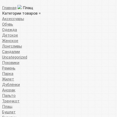
Главная
Плащ
Категории товаров =
Аксессуары
Обувь
Одежда
Детское
Женское
Лонгсливы
Сандалии
Uncategorized
Пуховики
Ремень
Парка
Жилет
Дублёнки
Анорак
Пальто
Тренчкот
Плащ
Бушлат