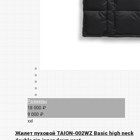
Размеры
18 000 ₽
9 000 ₽
xxl
Жилет пуховой TAION-002WZ Basic high neck