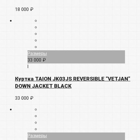
18 000 ₽
Размеры
33 000 ₽
l
Куртка TAION JK03JS REVERSIBLE “VETJAN”
DOWN JACKET BLACK
33 000 ₽
Размеры