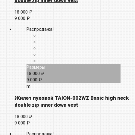
double zip inner down vest
18 000 ₽
9 000 ₽
Распродажа!
Размеры
18 000 ₽
9 000 ₽
m
Жилет пуховой TAION-002WZ Basic high neck
double zip inner down vest
18 000 ₽
9 000 ₽
Распродажа!