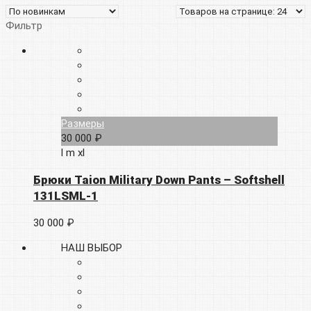
Фильтр
Размеры
30 000 ₽
l
m
xl
Брюки Taion Military Down Pants – Softshell
131LSML-1
30 000 ₽
НАШ ВЫБОР