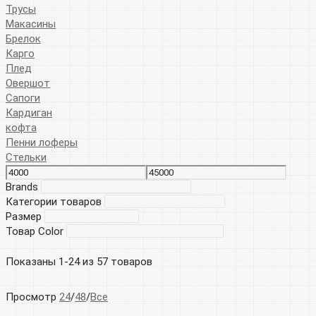
Трусы
Макасины
Брелок
Карго
Плед
Овершот
Сапоги
Кардиган
кофта
Пенни лоферы
Стельки
Brands
Категории товаров
Размер
Товар Color
Показаны 1-24 из 57 товаров
Просмотр
24
/
48
/
Все