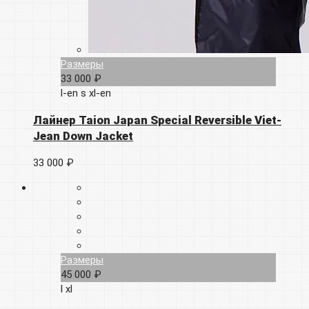
Размеры
33 000 ₽
l-en
s
xl-en
Лайнер Taion Japan Special Reversible Viet-
Jean Down Jacket
33 000 ₽
Размеры
45 000 ₽
l
xl