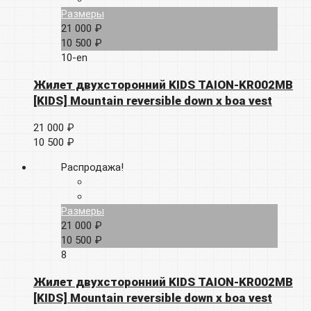
Размеры
21 000 ₽
10 500 ₽
10-en
Жилет двухсторонний KIDS TAION-KR002MB
[KIDS] Mountain reversible down x boa vest
21 000 ₽
10 500 ₽
Распродажа!
Размеры
21 000 ₽
10 500 ₽
8
Жилет двухсторонний KIDS TAION-KR002MB
[KIDS] Mountain reversible down x boa vest