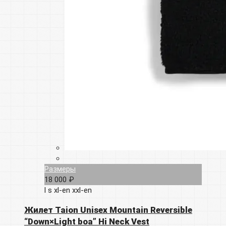
Размеры
18 000 ₽
l
s
xl-en
xxl-en
Жилет Taion Unisex Mountain Reversible
“Down×Light boa” Hi Neck Vest