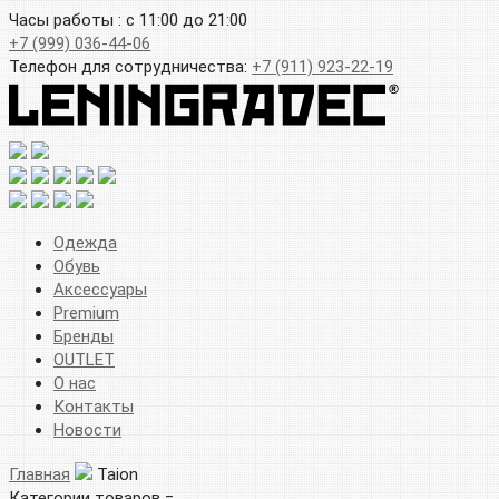
Часы работы : с 11:00 до 21:00
+7 (999) 036-44-06
Телефон для сотрудничества:
+7 (911) 923-22-19
Одежда
Обувь
Аксессуары
Premium
Бренды
OUTLET
О нас
Контакты
Новости
Главная
Taion
Категории товаров =