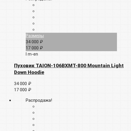
Размеры
34 000 ₽
17 000 ₽
l
m-en
Пуховик TAION-106BXMT-800 Mountain Light
Down Hoodie
34 000 ₽
17 000 ₽
Распродажа!