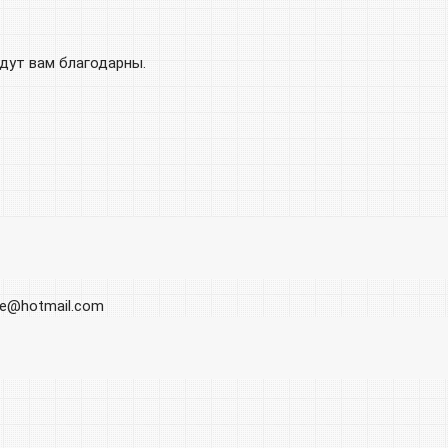
удут вам благодарны.
ore@hotmail.com