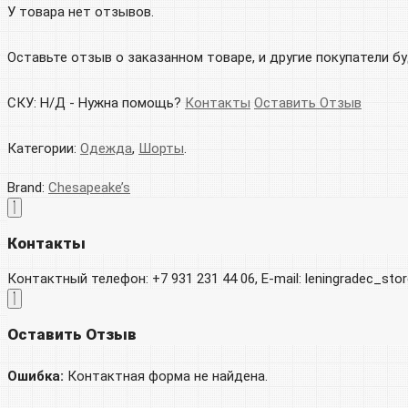
У товара нет отзывов.
Оставьте отзыв о заказанном товаре, и другие покупатели б
СКУ:
Н/Д
-
Нужна помощь?
Контакты
Оставить Отзыв
Категории:
Одежда
,
Шорты
.
Brand:
Chesapeake’s
Контакты
Контактный телефон: +7 931 231 44 06, E-mail: leningradec_st
Оставить Отзыв
Ошибка:
Контактная форма не найдена.