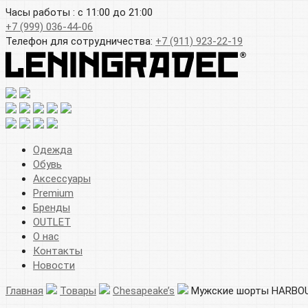
Часы работы : с 11:00 до 21:00
+7 (999) 036-44-06
Телефон для сотрудничества:
+7 (911) 923-22-19
Одежда
Обувь
Аксессуары
Premium
Бренды
OUTLET
О нас
Контакты
Новости
Главная
Товары
Chesapeake’s
Мужские шорты HARBOU