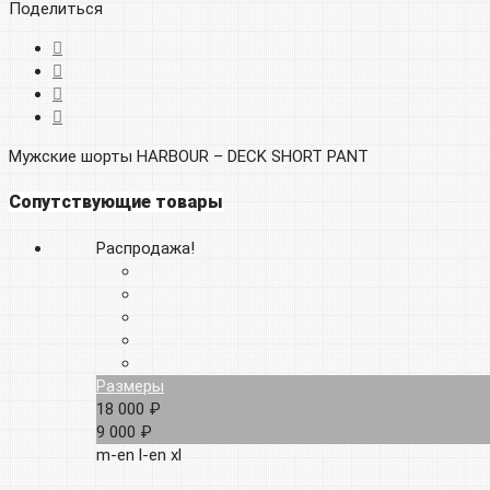
Поделиться
Мужские шорты HARBOUR – DECK SHORT PANT
Сопутствующие товары
Распродажа!
Размеры
18 000 ₽
9 000 ₽
m-en
l-en
xl