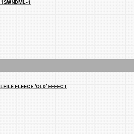
031SWNDML-1
FILÉ FLEECE ‘OLD’ EFFECT