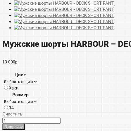
Мужские шорты HARBOUR – DE
13 000
р
Цвет
Хаки
Размер
34
Очистить
В корзину