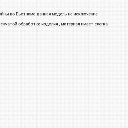
ойны во Вьетнаме данная модель не исключение —
пенчатой обработке изделия , материал имеет слегка