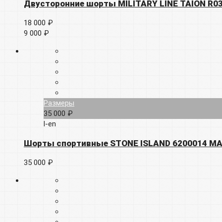
Двусторонние шорты MILITARY LINE TAION R
18 000 ₽
9 000 ₽
Размеры
35 000 ₽
l-en
Шорты спортивные STONE ISLAND 6200014 MAL
35 000 ₽