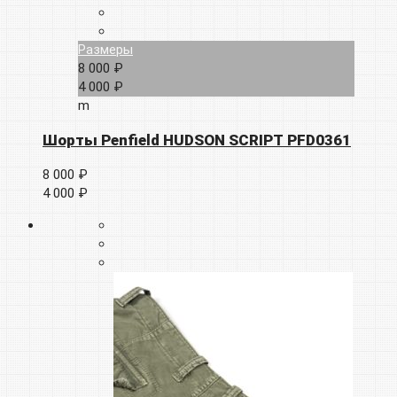
Размеры
8 000 ₽
4 000 ₽
m
Шорты Penfield HUDSON SCRIPT PFD0361
8 000 ₽
4 000 ₽