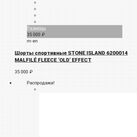
Размеры
35 000 ₽
m-en
Шорты спортивные STONE ISLAND 6200014
MALFILÉ FLEECE ‘OLD’ EFFECT
35 000 ₽
Распродажа!