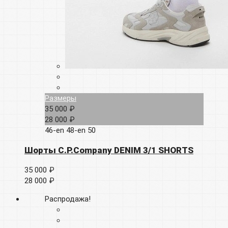
Размеры
35 000 ₽
28 000 ₽
46-en
48-en
50
Шорты C.P.Company DENIM 3/1 SHORTS
35 000 ₽
28 000 ₽
Распродажа!