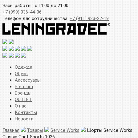
Часы работы : с 11:00 до 21:00
+7 (999) 036-44-06
Телефон для сотрудничества:
+7 (911) 923-22-19
Одежда
Обувь
Аксессуары
Premium
Бренды
OUTLET
О нас
Контакты
Новости
Главная
Товары
Service Works
Шорты Service Works
Classic Chef Shorts 1026