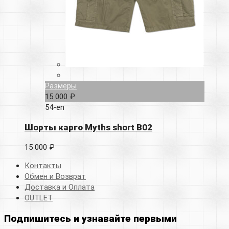
Размеры
15 000 ₽
54-en
Шорты карго Myths short B02
15 000 ₽
Контакты
Обмен и Возврат
Доставка и Оплата
OUTLET
Подпишитесь и узнавайте первыми