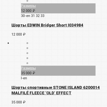
Размеры
12 000 ₽
30-en
31
32
33
Шорты EDWIN Bridger Short I034984
12 000 ₽
Размеры
35 000 ₽
l-en
Шорты спортивные STONE ISLAND 6200014
MALFILÉ FLEECE ‘OLD’ EFFECT
35 000 ₽