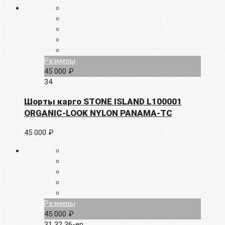
Размеры
45 000 ₽
34
Шорты карго STONE ISLAND L100001
ORGANIC-LOOK NYLON PANAMA-TC
45 000 ₽
Размеры
45 000 ₽
31
32
36-en