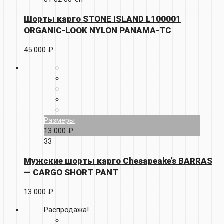
Шорты карго STONE ISLAND L100001
ORGANIC-LOOK NYLON PANAMA-TC
45 000 ₽
Размеры
13 000 ₽
33
Мужские шорты карго Chesapeake’s BARRAS
— CARGO SHORT PANT
13 000 ₽
Распродажа!