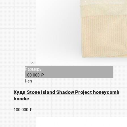
Размеры
100 000 ₽
l-en
Худи Stone Island Shadow Project honeycomb
hoodie
100 000 ₽