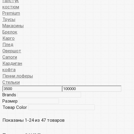
Галстук
костюм
Premium
Трусы
Макасины
Брелок
Карго
Плед
Овершот
Сапоги
Кардиган
кофта
Пенни лоферы
Стельки
Brands
Размер
Товар Color
Показаны 1-24 из 47 товаров