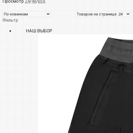
Просмотр
24
/
48
/
Все
Фильтр
НАШ ВЫБОР