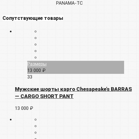
PANAMA-TC
Сопутствующие товары
Размеры
13 000 ₽
33
Мужские шорты карго Chesapeake’s BARRAS
— CARGO SHORT PANT
13 000 ₽