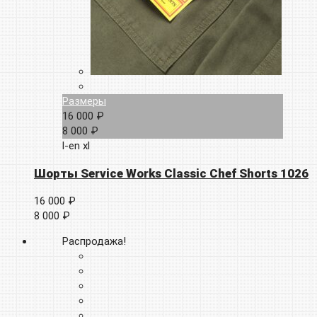
Размеры
16 000 ₽
8 000 ₽
l-en
xl
Шорты Service Works Classic Chef Shorts 1026
16 000 ₽
8 000 ₽
Распродажа!