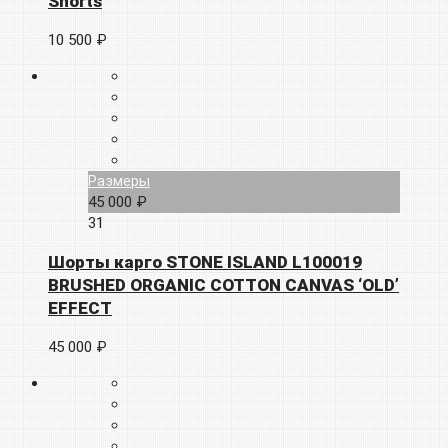
Shorts
10 500 ₽
Размеры
45 000 ₽
31
Шорты карго STONE ISLAND L100019
BRUSHED ORGANIC COTTON CANVAS ‘OLD’
EFFECT
45 000 ₽