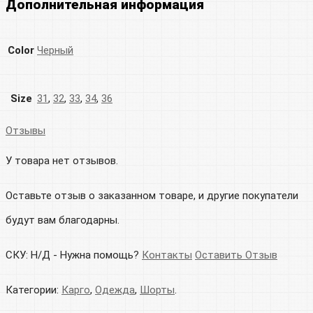
Дополнительная информация
Color
Черный
Size
31
,
32
,
33
,
34
,
36
Отзывы
У товара нет отзывов.
Оставьте отзыв о заказанном товаре, и другие покупатели
будут вам благодарны.
СКУ:
Н/Д
-
Нужна помощь?
Контакты
Оставить Отзыв
Категории:
Карго
,
Одежда
,
Шорты
.