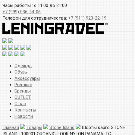
Часы работы : с 11:00 до 21:00
+7 (999) 036-44-06
Телефон для сотрудничества:
+7 (911) 923-22-19
Одежда
Обувь
Аксессуары
Premium
Бренды
OUTLET
О нас
Контакты
Новости
Главная
Товары
Stone Island
Шорты карго STONE
ISLAND L100001 ORGANIC-LOOK NYLON PANAMA-TC