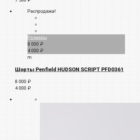
Распродажа!
Размеры
8 000 ₽
4 000 ₽
m
Шорты Penfield HUDSON SCRIPT PFD0361
8 000 ₽
4 000 ₽