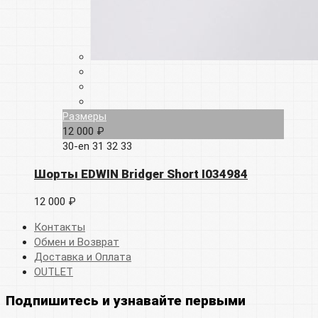
Размеры
12 000 ₽
30-en
31
32
33
Шорты EDWIN Bridger Short I034984
12 000 ₽
Контакты
Обмен и Возврат
Доставка и Оплата
OUTLET
Подпишитесь и узнавайте первыми