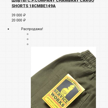
Шорты C.P.COMPANY CHAMBRAY CARGO
SHORTS 18CMBE149A
39 000 ₽
20 000 ₽
Распродажа!