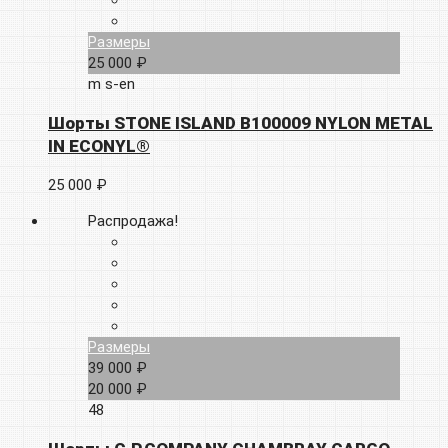
Размеры
25 000 ₽
m
s-en
Шорты STONE ISLAND B100009 NYLON METAL
IN ECONYL®
25 000 ₽
Распродажа!
Размеры
39 000 ₽
20 000 ₽
48