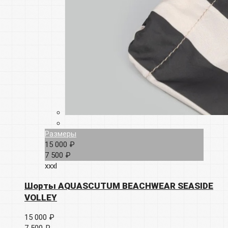
Размеры
15 000 ₽
7 500 ₽
xxxl
Шорты AQUASCUTUM BEACHWEAR SEASIDE
VOLLEY
15 000 ₽
7 500 ₽