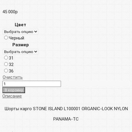
45 000
р
Цвет
Черный
Размер
31
32
36
Очистить
В корзину
Описание
Шорты карго STONE ISLAND L100001 ORGANIC-LOOK NYLON
PANAMA-TC