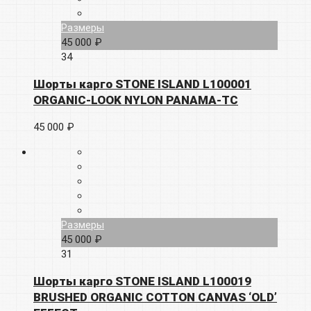
Размеры
45 000 ₽
34
Шорты карго STONE ISLAND L100001
ORGANIC-LOOK NYLON PANAMA-TC
45 000 ₽
Размеры
45 000 ₽
31
Шорты карго STONE ISLAND L100019
BRUSHED ORGANIC COTTON CANVAS ‘OLD’