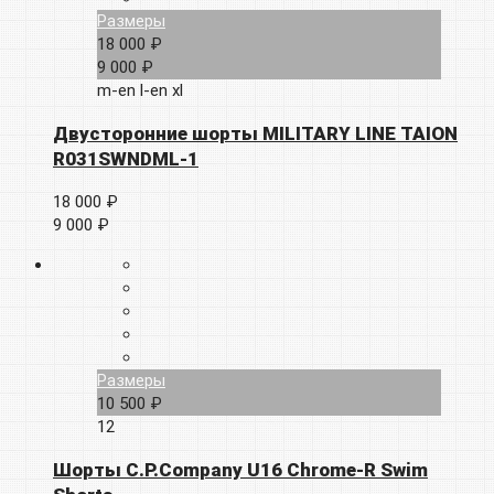
Размеры
18 000 ₽
9 000 ₽
m-en
l-en
xl
Двусторонние шорты MILITARY LINE TAION
R031SWNDML-1
18 000 ₽
9 000 ₽
Размеры
10 500 ₽
12
Шорты C.P.Company U16 Chrome-R Swim