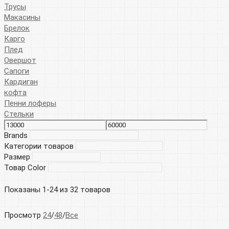
Трусы
Макасины
Брелок
Карго
Плед
Овершот
Сапоги
Кардиган
кофта
Пенни лоферы
Стельки
Brands
Категории товаров
Размер
Товар Color
Показаны 1-24 из 32 товаров
Просмотр
24
/
48
/
Все