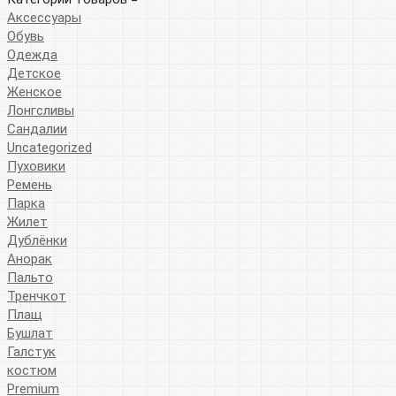
Аксессуары
Обувь
Одежда
Детское
Женское
Лонгсливы
Сандалии
Uncategorized
Пуховики
Ремень
Парка
Жилет
Дублёнки
Анорак
Пальто
Тренчкот
Плащ
Бушлат
Галстук
костюм
Premium