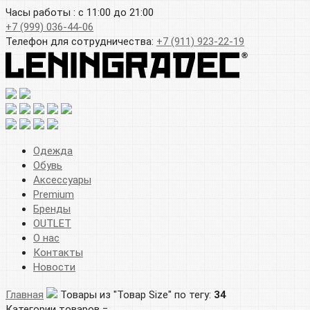
Часы работы : с 11:00 до 21:00
+7 (999) 036-44-06
Телефон для сотрудничества:
+7 (911) 923-22-19
Одежда
Обувь
Аксессуары
Premium
Бренды
OUTLET
О нас
Контакты
Новости
Главная
Товары из "Товар Size" по тегу:
34
Категории товаров =