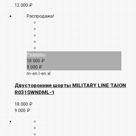
12 000 ₽
Распродажа!
Размеры
18 000 ₽
9 000 ₽
m-en
l-en
xl
Двусторонние шорты MILITARY LINE TAION
R031SWNDML-1
18 000 ₽
9 000 ₽