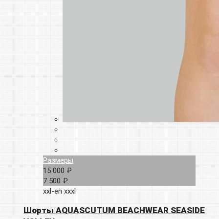
Размеры
15 000 ₽
7 500 ₽
xxl-en
xxxl
Шорты AQUASCUTUM BEACHWEAR SEASIDE