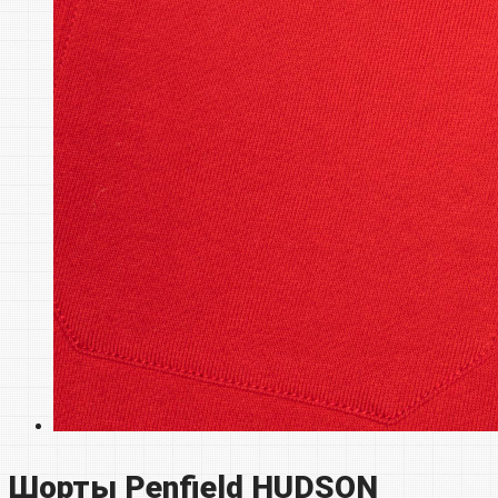
Шорты Penfield HUDSON