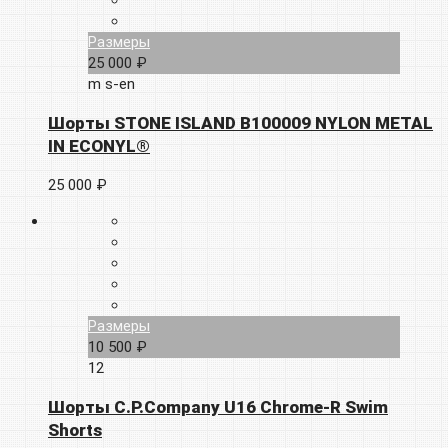
Размеры
25 000 ₽
m
s-en
Шорты STONE ISLAND B100009 NYLON METAL
IN ECONYL®
25 000 ₽
Размеры
10 500 ₽
12
Шорты C.P.Company U16 Chrome-R Swim
Shorts