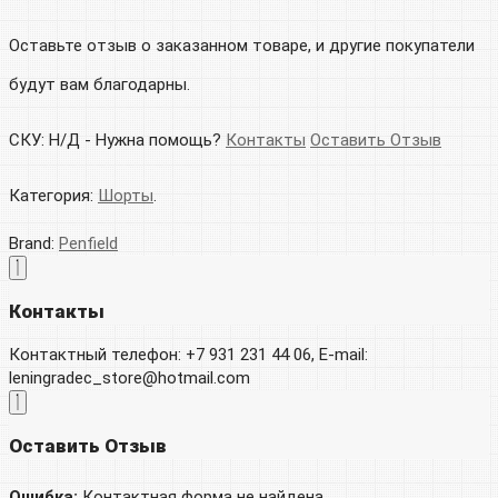
Оставьте отзыв о заказанном товаре, и другие покупатели
будут вам благодарны.
СКУ:
Н/Д
-
Нужна помощь?
Контакты
Оставить Отзыв
Категория:
Шорты
.
Brand:
Penfield
Контакты
Контактный телефон: +7 931 231 44 06, E-mail:
leningradec_store@hotmail.com
Оставить Отзыв
Ошибка:
Контактная форма не найдена.