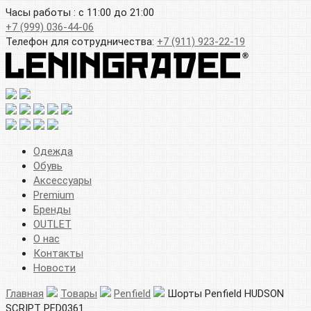
Часы работы : с 11:00 до 21:00
+7 (999) 036-44-06
Телефон для сотрудничества:
+7 (911) 923-22-19
Одежда
Обувь
Аксессуары
Premium
Бренды
OUTLET
О нас
Контакты
Новости
Главная
Товары
Penfield
Шорты Penfield HUDSON
SCRIPT PFD0361