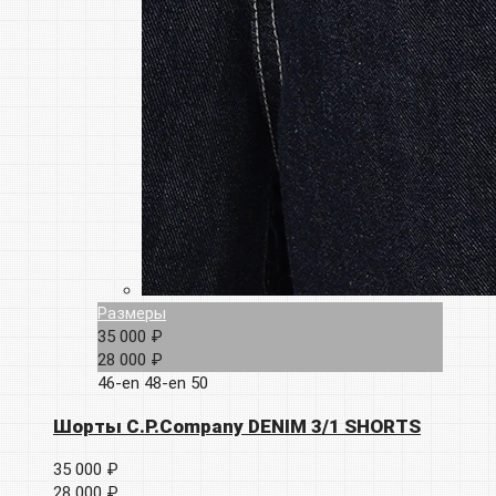
Размеры
35 000 ₽
28 000 ₽
46-en
48-en
50
Шорты C.P.Company DENIM 3/1 SHORTS
35 000 ₽
28 000 ₽