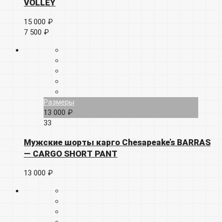
VOLLEY
15 000 ₽
7 500 ₽
Размеры
13 000 ₽
33
Мужские шорты карго Chesapeake’s BARRAS
— CARGO SHORT PANT
13 000 ₽