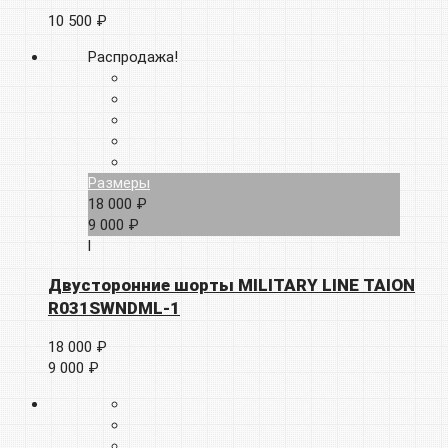
10 500 ₽
Распродажа!
Размеры
18 000 ₽
9 000 ₽
l
Двусторонние шорты MILITARY LINE TAION
R031SWNDML-1
18 000 ₽
9 000 ₽