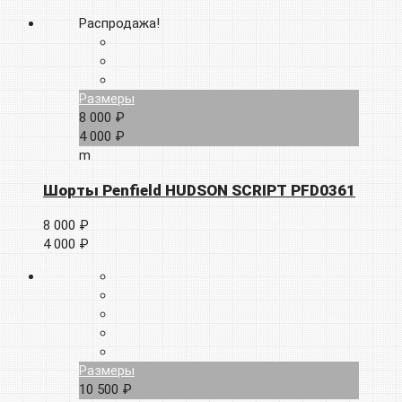
Распродажа!
Размеры
8 000 ₽
4 000 ₽
m
Шорты Penfield HUDSON SCRIPT PFD0361
8 000 ₽
4 000 ₽
Размеры
10 500 ₽