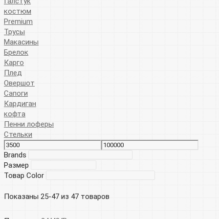
Галстук
костюм
Premium
Трусы
Макасины
Брелок
Карго
Плед
Овершот
Сапоги
Кардиган
кофта
Пенни лоферы
Стельки
Brands
Размер
Товар Color
Показаны 25-47 из 47 товаров