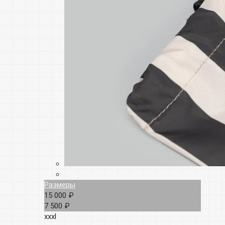
Размеры
15 000 ₽
7 500 ₽
xxxl