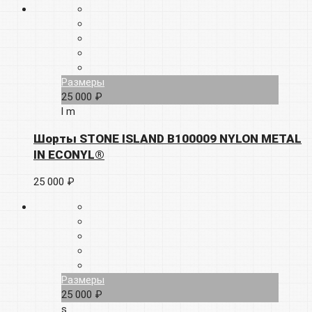
Размеры
25 000 ₽
l
m
Шорты STONE ISLAND B100009 NYLON METAL
IN ECONYL®
25 000 ₽
Размеры
25 000 ₽
s