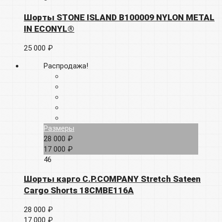
Шорты STONE ISLAND B100009 NYLON METAL
IN ECONYL®
25 000 ₽
Распродажа!
Размеры
28 000 ₽
17 000 ₽
46
Шорты карго C.P.COMPANY Stretch Sateen
Cargo Shorts 18CMBE116A
28 000 ₽
17 000 ₽