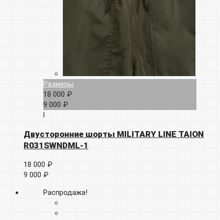
Размеры
18 000 ₽
9 000 ₽
l
Двусторонние шорты MILITARY LINE TAION
R031SWNDML-1
18 000 ₽
9 000 ₽
Распродажа!