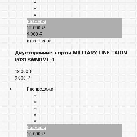
Размеры
18 000 ₽
9 000 ₽
m-en
l-en
xl
Двусторонние шорты MILITARY LINE TAION
R031SWNDML-1
18 000 ₽
9 000 ₽
Распродажа!
Размеры
10 000 ₽