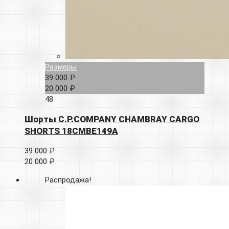
Размеры
39 000 ₽
20 000 ₽
48
Шорты C.P.COMPANY CHAMBRAY CARGO
SHORTS 18CMBE149A
39 000 ₽
20 000 ₽
Распродажа!