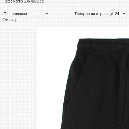
Просмотр
24
/
48
/
Все
Фильтр