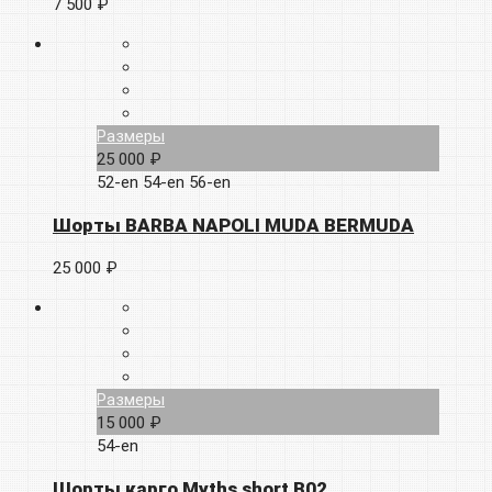
7 500 ₽
Размеры
25 000 ₽
52-en
54-en
56-en
Шорты BARBA NAPOLI MUDA BERMUDA
25 000 ₽
Размеры
15 000 ₽
54-en
Шорты карго Myths short B02