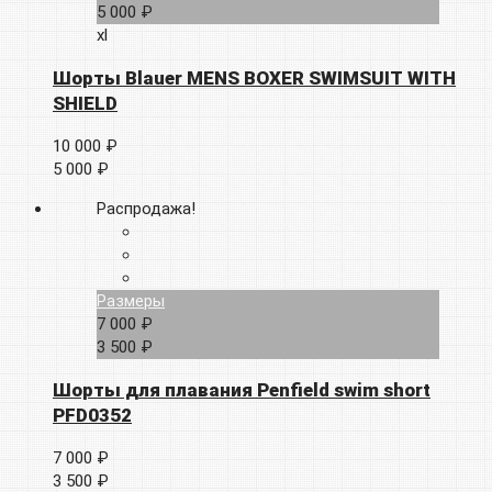
5 000 ₽
xl
Шорты Blauer MENS BOXER SWIMSUIT WITH
SHIELD
10 000 ₽
5 000 ₽
Распродажа!
Размеры
7 000 ₽
3 500 ₽
Шорты для плавания Penfield swim short
PFD0352
7 000 ₽
3 500 ₽