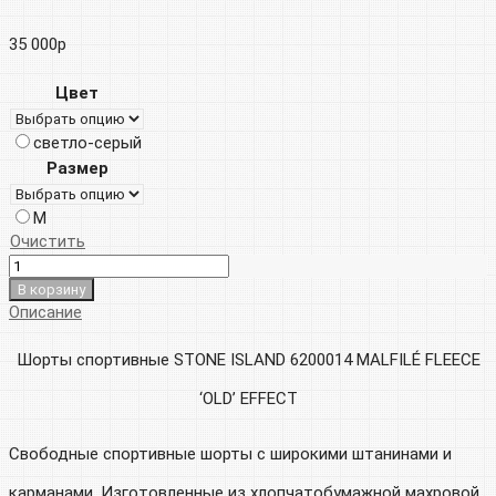
35 000
р
Цвет
светло-серый
Размер
M
Очистить
В корзину
Описание
Шорты спортивные STONE ISLAND 6200014 MALFILÉ FLEECE
‘OLD’ EFFECT
Свободные спортивные шорты с широкими штанинами и
карманами. Изготовленные из хлопчатобумажной махровой