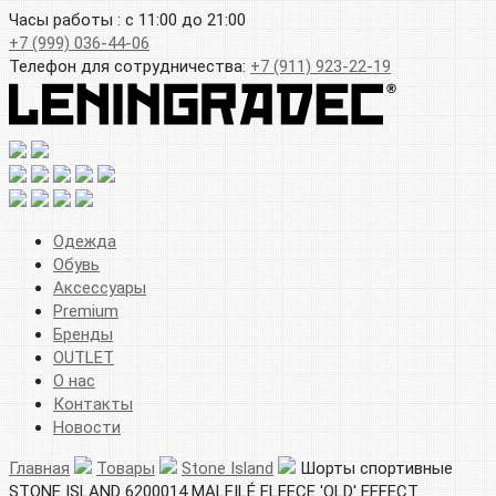
Часы работы : с 11:00 до 21:00
+7 (999) 036-44-06
Телефон для сотрудничества:
+7 (911) 923-22-19
Одежда
Обувь
Аксессуары
Premium
Бренды
OUTLET
О нас
Контакты
Новости
Главная
Товары
Stone Island
Шорты спортивные
STONE ISLAND 6200014 MALFILÉ FLEECE 'OLD' EFFECT