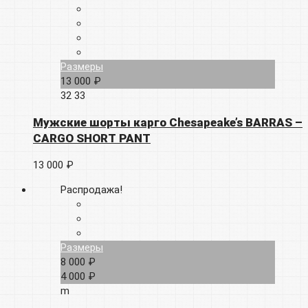
Размеры
13 000 ₽
32
33
Мужские шорты карго Chesapeake’s BARRAS –
CARGO SHORT PANT
13 000 ₽
Распродажа!
Размеры
8 000 ₽
4 000 ₽
m