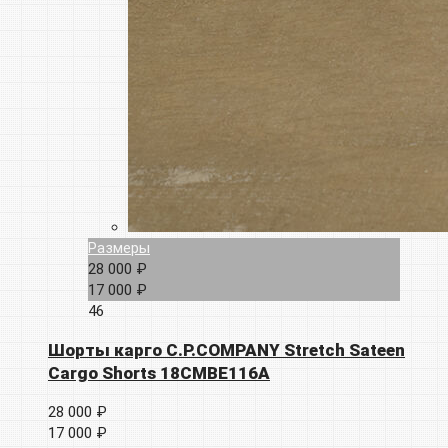
Размеры
28 000 ₽
17 000 ₽
46
Шорты карго C.P.COMPANY Stretch Sateen
Cargo Shorts 18CMBE116A
28 000 ₽
17 000 ₽