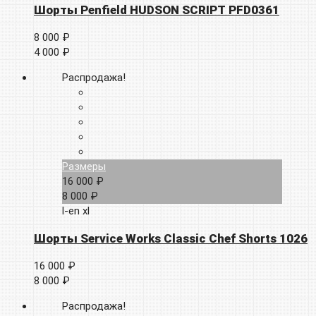
Шорты Penfield HUDSON SCRIPT PFD0361
8 000 ₽
4 000 ₽
Распродажа!
Размеры
16 000 ₽
8 000 ₽
l-en
xl
Шорты Service Works Classic Chef Shorts 1026
16 000 ₽
8 000 ₽
Распродажа!