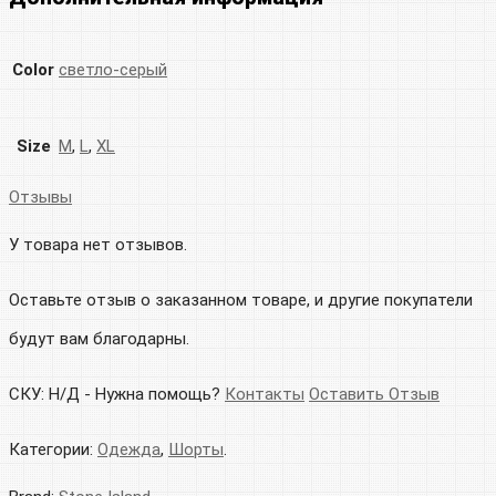
Color
светло-серый
Size
M
,
L
,
XL
Отзывы
У товара нет отзывов.
Оставьте отзыв о заказанном товаре, и другие покупатели
будут вам благодарны.
СКУ:
Н/Д
-
Нужна помощь?
Контакты
Оставить Отзыв
Категории:
Одежда
,
Шорты
.