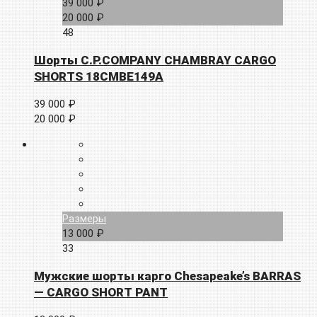
39 000 ₽
20 000 ₽
48
Шорты C.P.COMPANY CHAMBRAY CARGO
SHORTS 18CMBE149A
39 000 ₽
20 000 ₽
Размеры
13 000 ₽
33
Мужские шорты карго Chesapeake’s BARRAS
— CARGO SHORT PANT