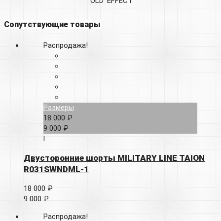
‘OLD’ EFFECT
Сопутствующие товары
Распродажа!
Размеры
18 000 ₽
9 000 ₽
l
Двусторонние шорты MILITARY LINE TAION
R031SWNDML-1
18 000 ₽
9 000 ₽
Распродажа!