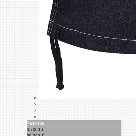
Размеры
35 000 ₽
28 000 ₽