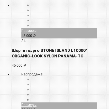
Размеры
45 000 ₽
34
Шорты карго STONE ISLAND L100001
ORGANIC-LOOK NYLON PANAMA-TC
45 000 ₽
Распродажа!
Размеры