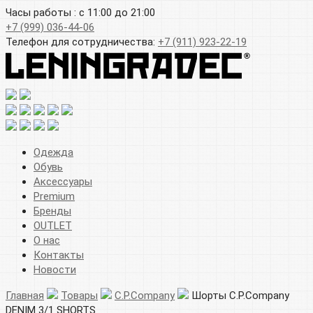
Часы работы : с 11:00 до 21:00
+7 (999) 036-44-06
Телефон для сотрудничества:
+7 (911) 923-22-19
Одежда
Обувь
Аксессуары
Premium
Бренды
OUTLET
О нас
Контакты
Новости
Главная
Товары
C.P.Company
Шорты C.P.Company
DENIM 3/1 SHORTS