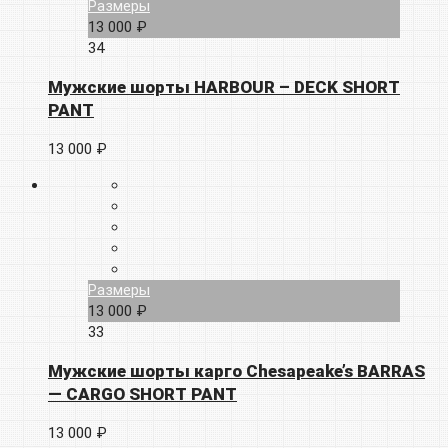
Размеры
13 000 ₽
34
Мужские шорты HARBOUR – DECK SHORT
PANT
13 000 ₽
Размеры
13 000 ₽
33
Мужские шорты карго Chesapeake’s BARRAS
— CARGO SHORT PANT
13 000 ₽