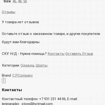
Size
46
,
48
,
50
Отзывы
У товара нет отзывов.
Оставьте отзыв о заказанном товаре, и другие покупатели
будут вам благодарны.
СКУ:
Н/Д
-
Нужна помощь?
Контакты
Оставить Отзыв
Категории:
Одежда
,
Шорты
.
Brand:
C.P.Company
Контакты
Контактный телефон: +7 931 231 44 06, E-mail:
leningradec_store@hotmail.com