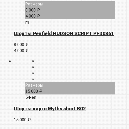
Размеры
8 000 ₽
4 000 ₽
m
Шорты Penfield HUDSON SCRIPT PFD0361
8 000 ₽
4 000 ₽
Размеры
15 000 ₽
54-en
Шорты карго Myths short B02
15 000 ₽