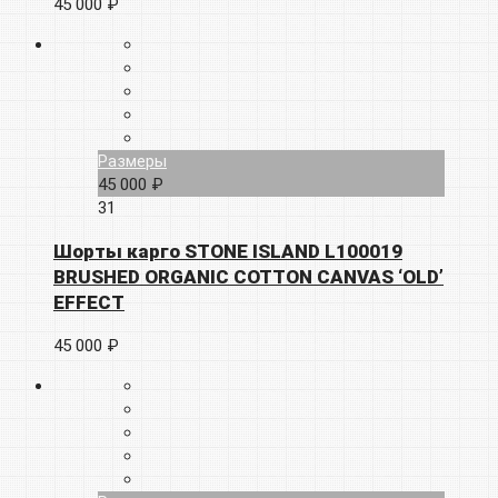
45 000 ₽
Размеры
45 000 ₽
31
Шорты карго STONE ISLAND L100019
BRUSHED ORGANIC COTTON CANVAS ‘OLD’
EFFECT
45 000 ₽