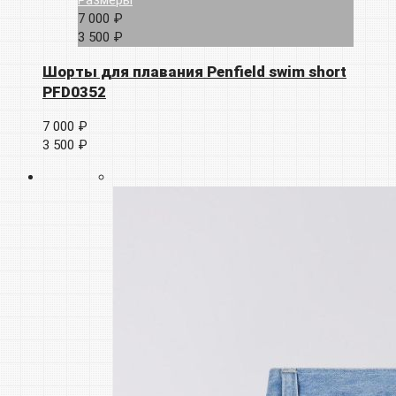
7 000 ₽
3 500 ₽
Шорты для плавания Penfield swim short
PFD0352
7 000 ₽
3 500 ₽