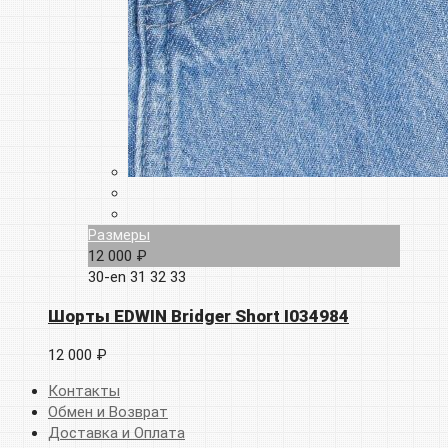
Размеры
12 000 ₽
30-en
31
32
33
Шорты EDWIN Bridger Short I034984
12 000 ₽
Контакты
Обмен и Возврат
Доставка и Оплата