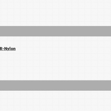
 R-Nylon