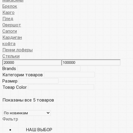
Брелок
Карго
Плед
Овершот
Сапоги
Кардиган
кофта
Пенни лоферы
Стельки
Brands
Категории товаров
Размер
Товар Color
Показаны все 5 товаров
Фильтр
НАШ ВЫБОР