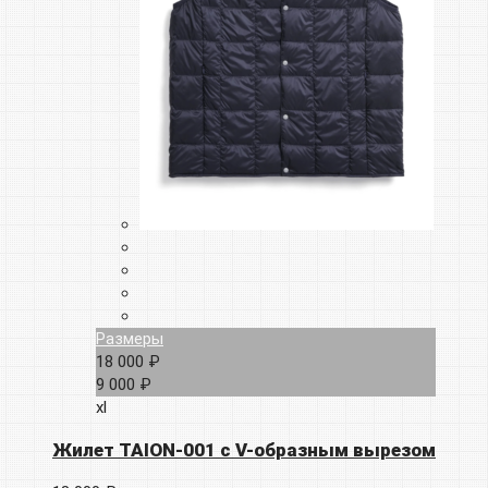
Размеры
18 000 ₽
9 000 ₽
xl
Жилет TAION-001 с V-образным вырезом