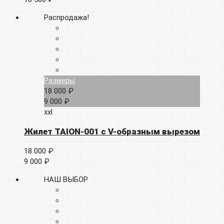
Распродажа!
Размеры
18 000 ₽
9 000 ₽
xxl
Жилет TAION-001 с V-образным вырезом
18 000 ₽
9 000 ₽
НАШ ВЫБОР