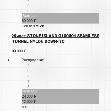
Размеры
80 000 ₽
l-en
m
s
xl-en
Жилет STONE ISLAND G100004 SEAMLESS
TUNNEL NYLON DOWN-TC
80 000 ₽
Распродажа!
Размеры
24 000 ₽
12 000 ₽
s
xs