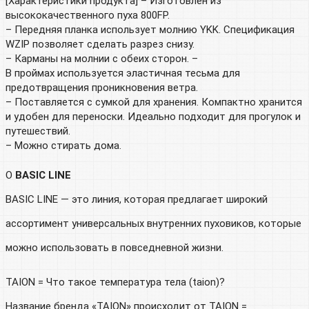
[Характеристики продукта] – Изготовлен из
высококачественного пуха 800FP.
– Передняя планка использует молнию YKK. Спецификация
WZIP позволяет сделать разрез снизу.
– Карманы на молнии с обеих сторон. –
В проймах используется эластичная тесьма для
предотвращения проникновения ветра.
– Поставляется с сумкой для хранения. Компактно хранится
и удобен для переноски. Идеально подходит для прогулок и
путешествий.
– Можно стирать дома.
О
BASIC LINE
BASIC LINE — это линия, которая предлагает широкий
ассортимент универсальных внутренних пуховиков, которые
можно использовать в повседневной жизни.
TAION = Что такое температура тела (taion)?
Название бренда «TAION» происходит от TAION =