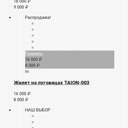
18 000 ₽
9 000 ₽
Распродажа!
Размеры
16 000 ₽
8 000 ₽
m
Жилет на пуговицах TAION-003
16 000 ₽
8 000 ₽
НАШ ВЫБОР