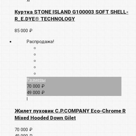
Куртка STONE ISLAND G100003 SOFT SHELL-
R_E.DYE® TECHNOLOGY
85 000 ₽
Распродажа!
Размеры
70 000 ₽
49 000 ₽
l
Жилет пуховик C.P.COMPANY Eco-Chrome R
Mixed Hooded Down Gilet
70 000 ₽
49 000 ₽