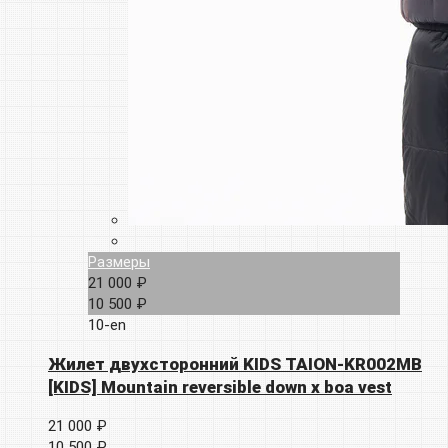
Размеры
21 000 ₽
10 500 ₽
10-en
Жилет двухсторонний KIDS TAION-KR002MB
[KIDS] Mountain reversible down x boa vest
21 000 ₽
10 500 ₽