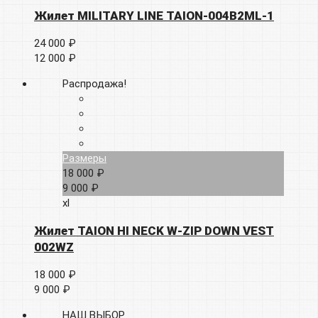
Жилет MILITARY LINE TAION-004B2ML-1
24 000 ₽
12 000 ₽
Распродажа!
Размеры
18 000 ₽
9 000 ₽
xl
Жилет TAION HI NECK W-ZIP DOWN VEST
002WZ
18 000 ₽
9 000 ₽
НАШ ВЫБОР