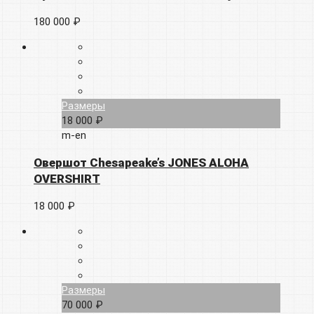
180 000 ₽
Размеры
18 000 ₽
m-en
Овершот Chesapeake’s JONES ALOHA
OVERSHIRT
18 000 ₽
Размеры
70 000 ₽