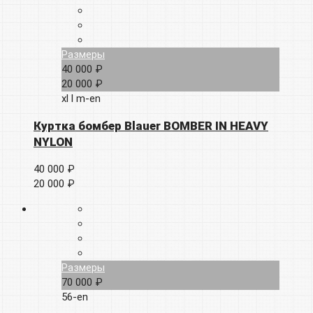
Размеры
40 000 ₽
20 000 ₽
xl
l
m-en
Куртка бомбер Blauer BOMBER IN HEAVY
NYLON
40 000 ₽
20 000 ₽
Размеры
70 000 ₽
56-en