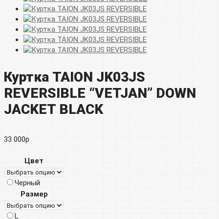
Куртка TAION JK03JS
REVERSIBLE “VETJAN” DOWN
JACKET BLACK
33 000
р
Цвет
Черный
Размер
L