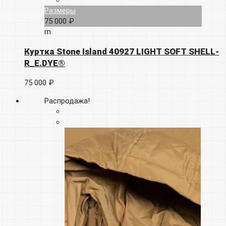
Размеры
75 000 ₽
m
Куртка Stone Island 40927 LIGHT SOFT SHELL-
R_E.DYE®
75 000 ₽
Распродажа!