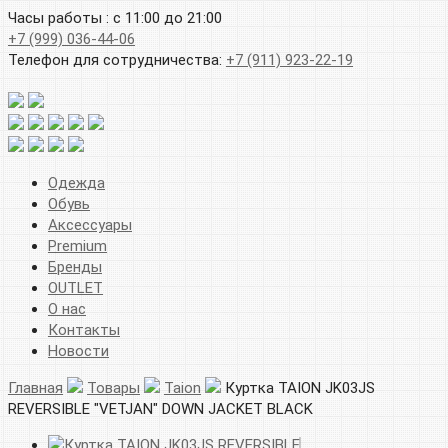
Часы работы : с 11:00 до 21:00
+7 (999) 036-44-06
Телефон для сотрудничества:
+7 (911) 923-22-19
Одежда
Обувь
Аксессуары
Premium
Бренды
OUTLET
О нас
Контакты
Новости
Главная
Товары
Taion
Куртка TAION JK03JS
REVERSIBLE "VETJAN" DOWN JACKET BLACK