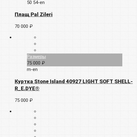
50
54-en
Плащ Pal Zileri
70 000 ₽
Размеры
75 000 ₽
m-en
Куртка Stone Island 40927 LIGHT SOFT SHELL-
R_E.DYE®
75 000 ₽