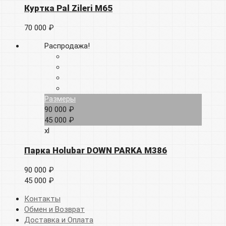
Куртка Pal Zileri M65
70 000 ₽
Распродажа!
Размеры
90 000 ₽
45 000 ₽
xl
Парка Holubar DOWN PARKA M386
90 000 ₽
45 000 ₽
Контакты
Обмен и Возврат
Доставка и Оплата