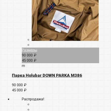
Размеры
90 000 ₽
45 000 ₽
m
Парка Holubar DOWN PARKA M386
90 000 ₽
45 000 ₽
Распродажа!