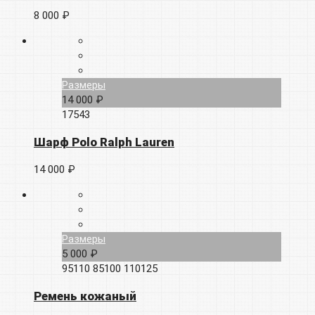
8 000 ₽
Размеры
14 000 ₽
17543
Шарф Polo Ralph Lauren
14 000 ₽
Размеры
5 000 ₽
95110
85100
110125
Ремень кожаный