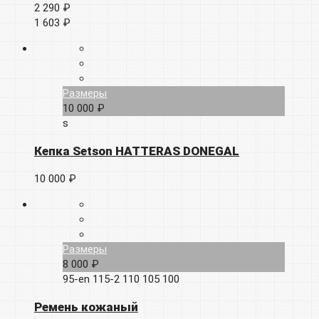
2 290 ₽
1 603 ₽
Размеры
10 000 ₽
s
Кепка Setson HATTERAS DONEGAL
10 000 ₽
Размеры
8 000 ₽
95-en
115-2
110
105
100
Ремень кожаный