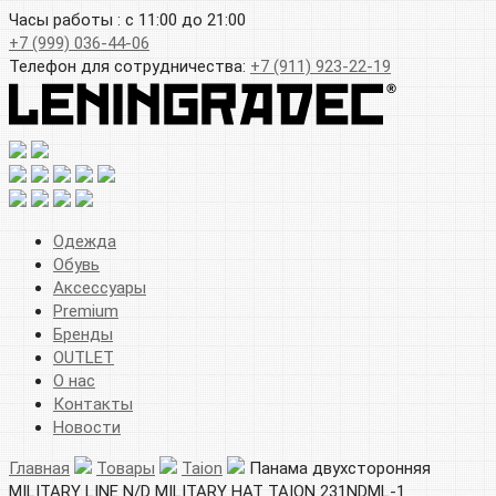
Часы работы : с 11:00 до 21:00
+7 (999) 036-44-06
Телефон для сотрудничества:
+7 (911) 923-22-19
Одежда
Обувь
Аксессуары
Premium
Бренды
OUTLET
О нас
Контакты
Новости
Главная
Товары
Taion
Панама двухсторонняя
MILITARY LINE N/D MILITARY HAT TAION 231NDML-1