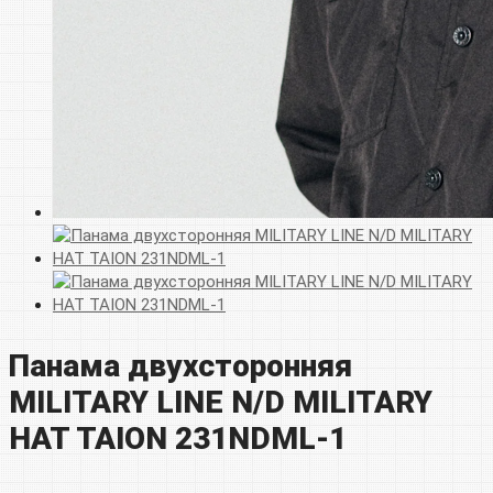
Панама двухсторонняя
MILITARY LINE N/D MILITARY
HAT TAION 231NDML-1