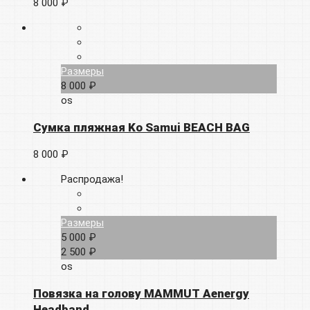
8 000 ₽
Размеры
8 000 ₽
os
Сумка пляжная Ko Samui BEACH BAG
8 000 ₽
Распродажа!
Размеры
5 000 ₽
2 500 ₽
os
Повязка на голову MAMMUT Aenergy
Headband