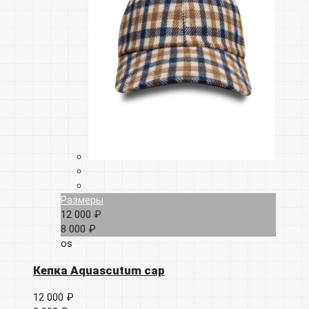
Размеры
12 000 ₽
8 000 ₽
os
Кепка Aquascutum cap
12 000 ₽