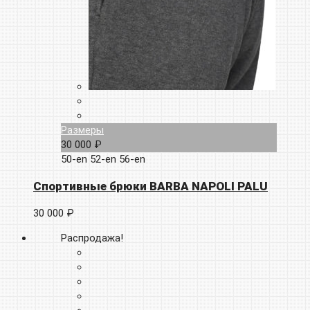
Размеры
30 000 ₽
50-en
52-en
56-en
Спортивные брюки BARBA NAPOLI PALU
30 000 ₽
Распродажа!