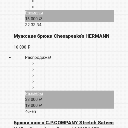
Размеры
16 000 ₽
32
33
34
Мужские брюки Chesapeake’s HERMANN
16 000 ₽
Распродажа!
Размеры
38 000 ₽
19 000 ₽
46-en
Брюки карго C.P.COMPANY Stretch Sateen