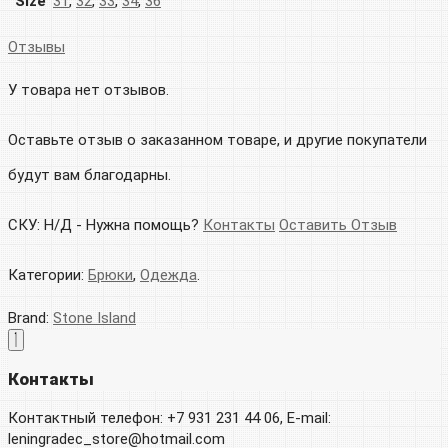
Size
31
,
32
,
33
,
34
,
36
Отзывы
У товара нет отзывов.
Оставьте отзыв о заказанном товаре, и другие покупатели
будут вам благодарны.
СКУ:
Н/Д
-
Нужна помощь?
Контакты
Оставить Отзыв
Категории:
Брюки
,
Одежда
.
Brand:
Stone Island
Контакты
Контактный телефон: +7 931 231 44 06, E-mail:
leningradec_store@hotmail.com