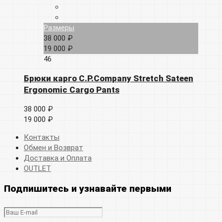
Размеры
38 000 ₽
19 000 ₽
46
Брюки карго C.P.Company Stretch Sateen
Ergonomic Cargo Pants
38 000 ₽
19 000 ₽
Контакты
Обмен и Возврат
Доставка и Оплата
OUTLET
Подпишитесь и узнавайте первыми