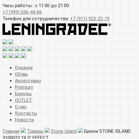
Часы работы : с 11:00 до 21:00
+7 (999) 036-44-06
Телефон для сотрудничества:
+7 (911) 923-22-19
Одежда
Обувь
Аксессуары
Premium
Бренды
OUTLET
О нас
Контакты
Новости
Главная
Товары
Stone Island
Брюки STONE ISLAND
3100023 'OLD' EFFECT