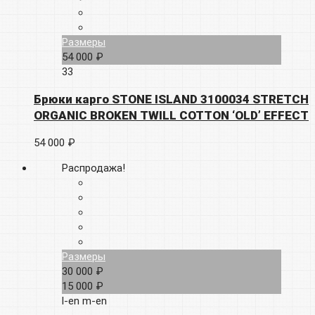
Размеры
54 000 ₽
33
Брюки карго STONE ISLAND 3100034 STRETCH
ORGANIC BROKEN TWILL COTTON ‘OLD’ EFFECT
54 000 ₽
Распродажа!
Размеры
30 000 ₽
15 000 ₽
l-en
m-en