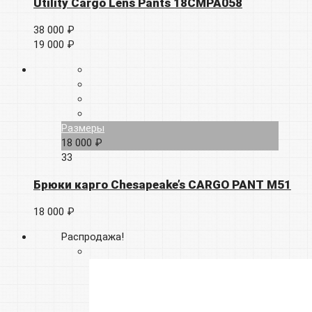
Utility Cargo Lens Pants 18CMPA058
38 000 ₽
19 000 ₽
Размеры
18 000 ₽
33
Брюки карго Chesapeake’s CARGO PANT M51
18 000 ₽
Распродажа!