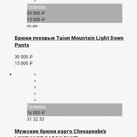
Размеры
30 000 ₽
15 000 ₽
m-en
Брюки пуховые Taion Mountain Light Down
Pants
30 000 ₽
15 000 ₽
Размеры
16 000 ₽
31
32
33
Мужские брюки карго Chesapeake’s