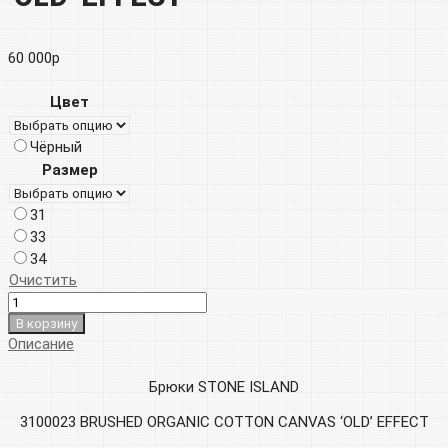
60 000
р
Цвет
Чёрный
Размер
31
33
34
Очистить
В корзину
Описание
Брюки STONE ISLAND
3100023 BRUSHED ORGANIC COTTON CANVAS ‘OLD’ EFFECT