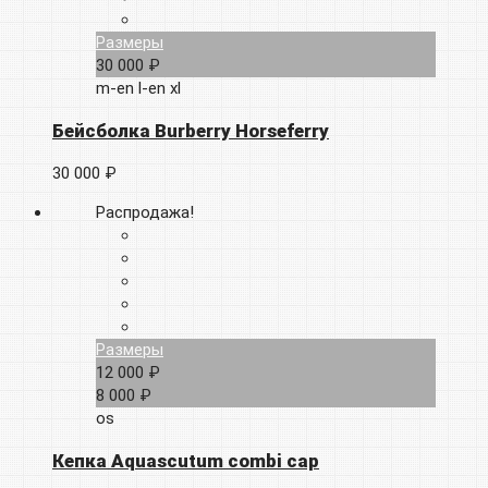
Размеры
30 000 ₽
m-en
l-en
xl
Бейсболка Burberry Horseferry
30 000 ₽
Распродажа!
Размеры
12 000 ₽
8 000 ₽
os
Кепка Aquascutum combi cap