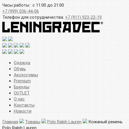
Часы работы : с 11:00 до 21:00
+7 (999) 036-44-06
Телефон для сотрудничества:
+7 (911) 923-22-19
Одежда
Обувь
Аксессуары
Premium
Бренды
OUTLET
О нас
Контакты
Новости
Главная
Товары
Polo Ralph Lauren
Кожаный ремень
Polo Ralph Lauren