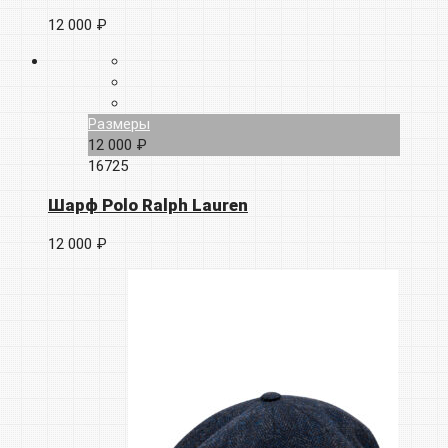
12 000 ₽
Размеры
12 000 ₽
16725
Шарф Polo Ralph Lauren
12 000 ₽