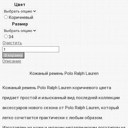
Цвет
Коричневый
Размер
34
Очистить
В корзину
Описание
Кожаный ремень Polo Ralph Lauren
Кожаный ремень Polo Ralph Lauren коричневого цвета
придает простой и изысканный вид последней коллекции
аксессуаров нового сезона от Polo Ralph Lauren, который
легко сочетается практически с любым образом.
Изготовлен из кожи и украшен металлическим логотипом на