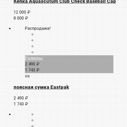
Кепка Aquascutum Club Check Baseball Cap
12 000 ₽
8 000 ₽
Распродажа!
Размеры
2 490 ₽
1 743 ₽
os
поясная сумка Eastpak
2 490 ₽
1 743 ₽