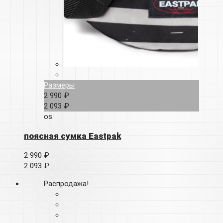
Размеры
2 990 ₽
2 093 ₽
os
поясная сумка Eastpak
2 990 ₽
2 093 ₽
Распродажа!