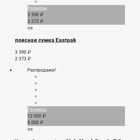
Размеры
3 390 ₽
2 373 ₽
os
поясная сумка Eastpak
3 390 ₽
2 373 ₽
Распродажа!
Размеры
12 000 ₽
8 000 ₽
os