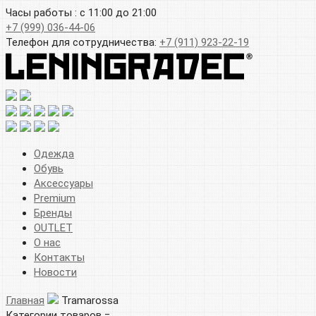
Часы работы : с 11:00 до 21:00
+7 (999) 036-44-06
Телефон для сотрудничества:
+7 (911) 923-22-19
Одежда
Обувь
Аксессуары
Premium
Бренды
OUTLET
О нас
Контакты
Новости
Главная
Tramarossa
Категории товаров =