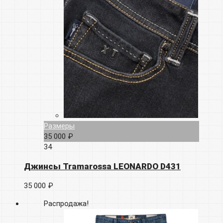
Размеры
35 000 ₽
34
Джинсы Tramarossa LEONARDO D431
35 000 ₽
Распродажа!