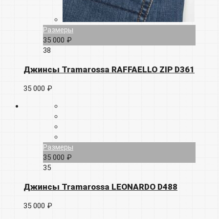
Размеры
35 000 ₽
38
Джинсы Tramarossa RAFFAELLO ZIP D361
35 000 ₽
Размеры
35 000 ₽
35
Джинсы Tramarossa LEONARDO D488
35 000 ₽