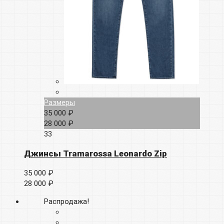
Размеры
35 000 ₽
28 000 ₽
33
Джинсы Tramarossa Leonardo Zip
35 000 ₽
28 000 ₽
Распродажа!