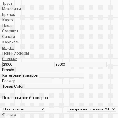
Трусы
Макасины
Брелок
Карго
Плед
Овершот
Сапоги
Кардиган
кофта
Пенни лоферы
Стельки
Brands
Категории товаров
Размер
Товар Color
Показаны все 6 товаров
Фильтр