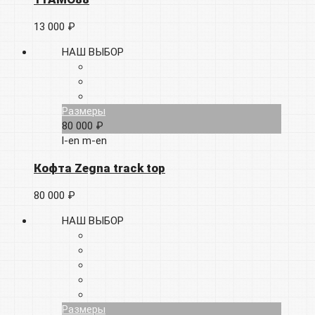
13 000 ₽
НАШ ВЫБОР
Размеры
80 000 ₽
l-en
m-en
Кофта Zegna track top
80 000 ₽
НАШ ВЫБОР
Размеры