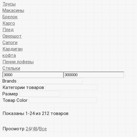
Трусы
Макасины
Брелок
Карго
Плед
Овершот
Сапоги
Кардиган
кофта
Пенни лоферы
Стельки
Brands
Категории товаров
Размер
Товар Color
Показаны 1-24 из 212 товаров
Просмотр
24
/
48
/
Все