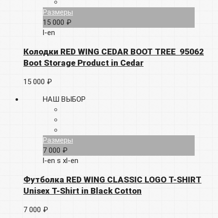
Размеры
15 000 ₽
l-en
Колодки RED WING CEDAR BOOT TREE 95062
Boot Storage Product in Cedar
15 000 ₽
НАШ ВЫБОР
Размеры
7 000 ₽
l-en
s
xl-en
Футболка RED WING CLASSIC LOGO T-SHIRT
Unisex T-Shirt in Black Cotton
7 000 ₽