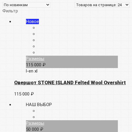
Фильтр
Новое
Размеры
115 000 ₽
l-en
xl
Овершот STONE ISLAND Felted Wool Overshirt
115 000 ₽
НАШ ВЫБОР
Размеры
50 000 ₽