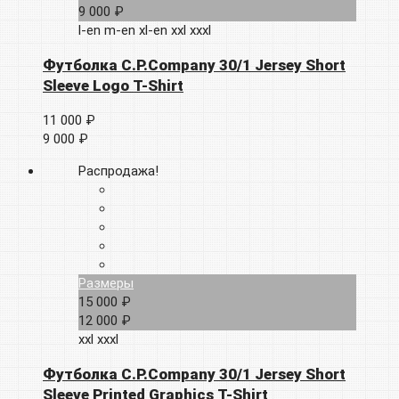
9 000 ₽
l-en
m-en
xl-en
xxl
xxxl
Футболка C.P.Company 30/1 Jersey Short
Sleeve Logo T-Shirt
11 000 ₽
9 000 ₽
Распродажа!
Размеры
15 000 ₽
12 000 ₽
xxl
xxxl
Футболка C.P.Company 30/1 Jersey Short
Sleeve Printed Graphics T-Shirt