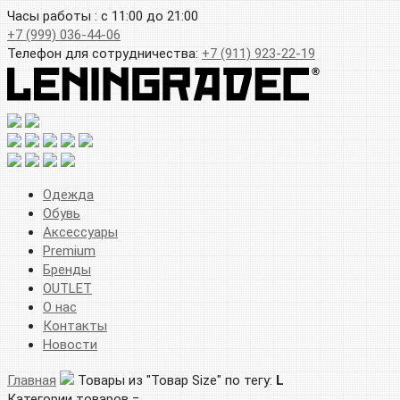
Часы работы : с 11:00 до 21:00
+7 (999) 036-44-06
Телефон для сотрудничества:
+7 (911) 923-22-19
Одежда
Обувь
Аксессуары
Premium
Бренды
OUTLET
О нас
Контакты
Новости
Главная
Товары из "Товар Size" по тегу:
L
Категории товаров =