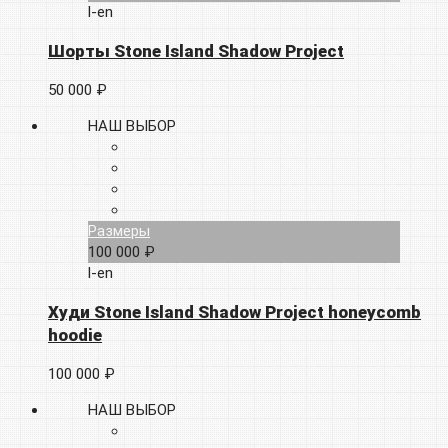
l-en
Шорты Stone Island Shadow Project
50 000 ₽
НАШ ВЫБОР
Размеры
100 000 ₽
l-en
Худи Stone Island Shadow Project honeycomb
hoodie
100 000 ₽
НАШ ВЫБОР