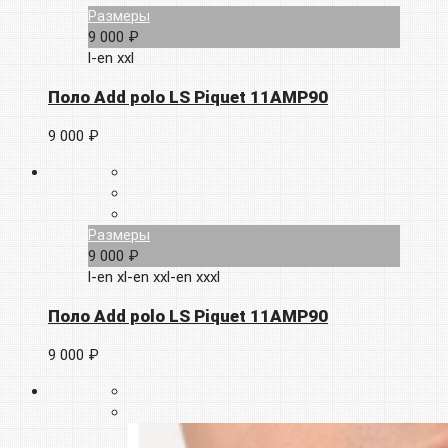
Размеры
9 000 ₽
l-en
xxl
Поло Add polo LS Piquet 11AMP90
9 000 ₽
Размеры
9 000 ₽
l-en
xl-en
xxl-en
xxxl
Поло Add polo LS Piquet 11AMP90
9 000 ₽