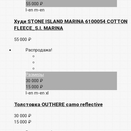
55 000 ₽
l-en
m-en
Худи STONE ISLAND MARINA 6100054 COTTON
FLEECE_S.I. MARINA
55 000 ₽
Распродажа!
Размеры
30 000 ₽
15 000 ₽
l-en
m-en
xl
Толстовка OUTHERE camo reflective
30 000 ₽
15 000 ₽