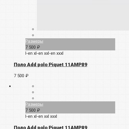
Размеры
7 500 ₽
l-en
xl-en
xxl-en
xxxl
Поло Add polo Piquet 11AMP89
7 500 ₽
Размеры
7 500 ₽
l-en
xl-en
xxl
xxxl
Поло Add polo Piquet 11AMP89