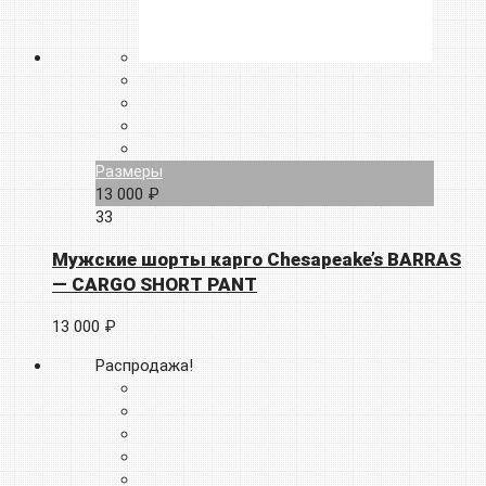
Размеры
13 000 ₽
33
Мужские шорты карго Chesapeake’s BARRAS
— CARGO SHORT PANT
13 000 ₽
Распродажа!