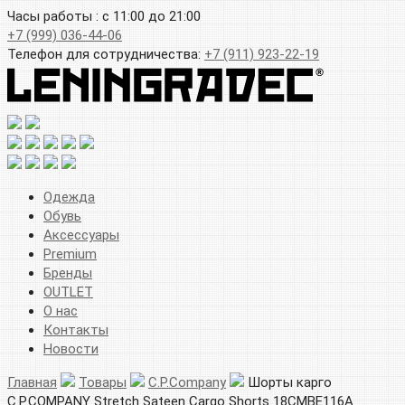
Часы работы : с 11:00 до 21:00
+7 (999) 036-44-06
Телефон для сотрудничества:
+7 (911) 923-22-19
Одежда
Обувь
Аксессуары
Premium
Бренды
OUTLET
О нас
Контакты
Новости
Главная
Товары
C.P.Company
Шорты карго
C.P.COMPANY Stretch Sateen Cargo Shorts 18CMBE116A