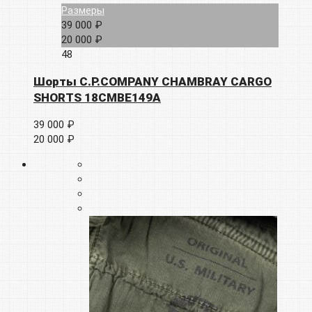
Размеры
39 000 ₽
20 000 ₽
48
Шорты C.P.COMPANY CHAMBRAY CARGO
SHORTS 18CMBE149A
39 000 ₽
20 000 ₽