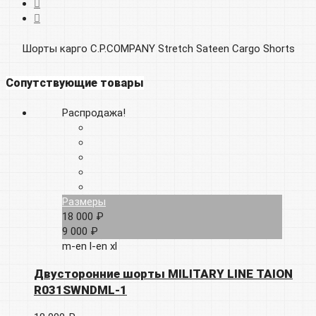
Шорты карго C.P.COMPANY Stretch Sateen Cargo Shorts
Сопутствующие товары
Распродажа!
Размеры
18 000 ₽
9 000 ₽
m-en
l-en
xl
Двусторонние шорты MILITARY LINE TAION
R031SWNDML-1