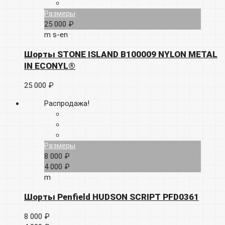
Размеры
25 000 ₽
m
s-en
Шорты STONE ISLAND B100009 NYLON METAL
IN ECONYL®
25 000 ₽
Распродажа!
Размеры
8 000 ₽
4 000 ₽
m
Шорты Penfield HUDSON SCRIPT PFD0361
8 000 ₽