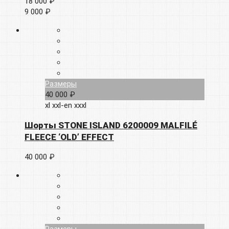
18 000 ₽
9 000 ₽
Размеры
40 000 ₽
xl
xxl-en
xxxl
Шорты STONE ISLAND 6200009 MALFILÉ
FLEECE ‘OLD’ EFFECT
40 000 ₽
Размеры