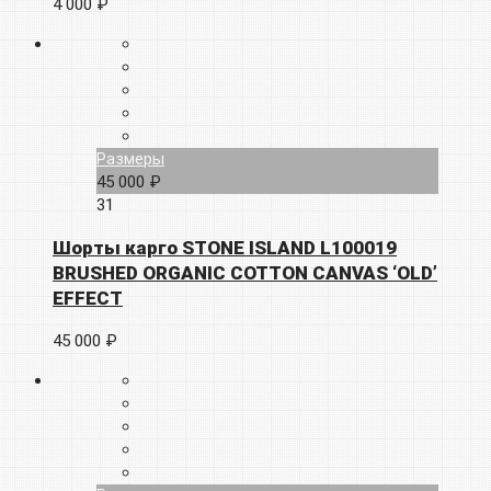
4 000 ₽
Размеры
45 000 ₽
31
Шорты карго STONE ISLAND L100019
BRUSHED ORGANIC COTTON CANVAS ‘OLD’
EFFECT
45 000 ₽