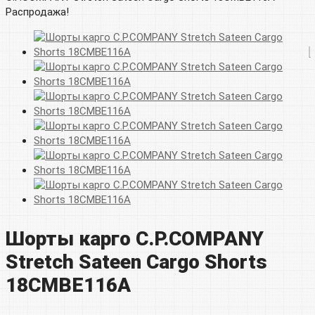
Распродажа!
Шорты карго C.P.COMPANY
Stretch Sateen Cargo Shorts
18CMBE116A