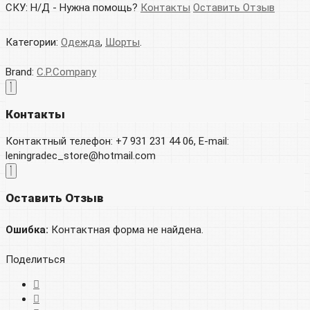
СКУ:
Н/Д
-
Нужна помощь?
Контакты
Оставить Отзыв
Категории:
Одежда
,
Шорты
.
Brand:
C.P.Company
Контакты
Контактный телефон: +7 931 231 44 06, E-mail:
leningradec_store@hotmail.com
Оставить Отзыв
Ошибка:
Контактная форма не найдена.
Поделиться