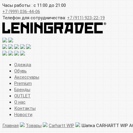
Часы работы : с 11:00 до 21:00
+7 (999) 036-44-06
Телефон для сотрудничества:
+7 (911) 923-22-19
Одежда
Обувь
Аксессуары
Premium
Бренды
OUTLET
О нас
Контакты
Новости
Главная
Товары
Carhartt WIP
Шапка CARHARTT WIP A