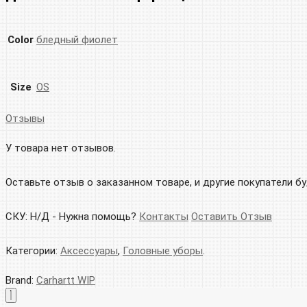
Color
бледный фиолет
Size
OS
Отзывы
У товара нет отзывов.
Оставьте отзыв о заказанном товаре, и другие покупатели б
СКУ:
Н/Д
-
Нужна помощь?
Контакты
Оставить Отзыв
Категории:
Аксессуары
,
Головные уборы
.
Brand:
Carhartt WIP