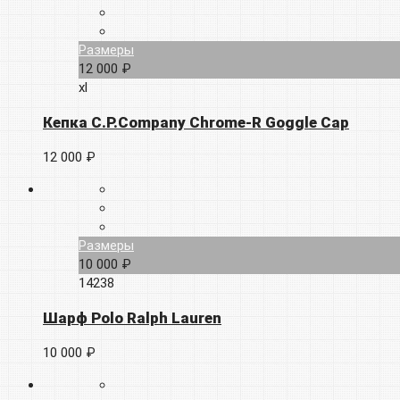
Размеры
12 000 ₽
xl
Кепка C.P.Company Chrome-R Goggle Cap
12 000 ₽
Размеры
10 000 ₽
14238
Шарф Polo Ralph Lauren
10 000 ₽