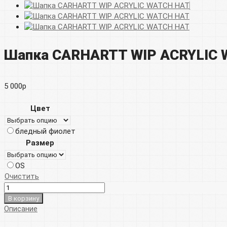
Шапка CARHARTT WIP ACRYLIC
5 000
р
Цвет
бледный фиолет
Размер
OS
Очистить
В корзину
Описание