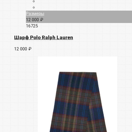
Размеры
12 000 ₽
16725
Шарф Polo Ralph Lauren
12 000 ₽