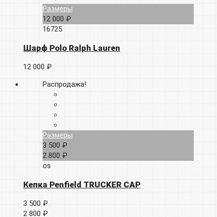
Размеры
12 000 ₽
16725
Шарф Polo Ralph Lauren
12 000 ₽
Распродажа!
Размеры
3 500 ₽
2 800 ₽
os
Кепка Penfield TRUCKER CAP
3 500 ₽
2 800 ₽