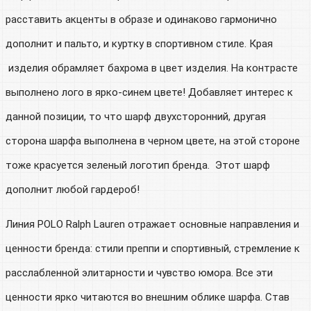
расставить акценты в образе и одинаково гармонично
дополнит и пальто, и куртку в спортивном стиле. Края
изделия обрамляет бахрома в цвет изделия. На контрасте
выполнено лого в ярко-синем цвете! Добавляет интерес к
данной позиции, то что шарф двухсторонний, другая
сторона шарфа выполнена в черном цвете, на этой стороне
тоже красуется зеленый логотип бренда. Этот шарф
дополнит любой гардероб!
Линия POLO Ralph Lauren отражает основные направления и
ценности бренда: стили преппи и спортивный, стремление к
расслабленной элитарности и чувство юмора. Все эти
ценности ярко читаются во внешним облике шарфа. Став