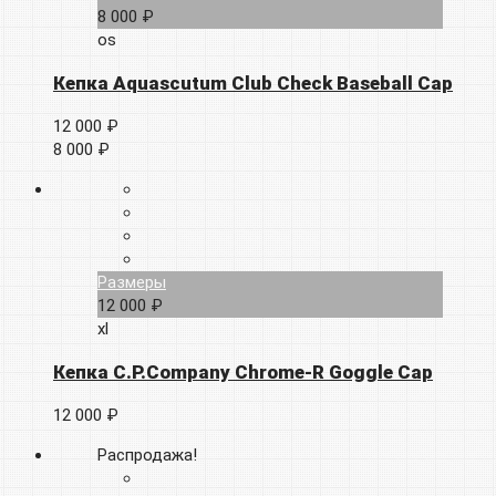
8 000 ₽
os
Кепка Aquascutum Club Check Baseball Cap
12 000 ₽
8 000 ₽
Размеры
12 000 ₽
xl
Кепка C.P.Company Chrome-R Goggle Cap
12 000 ₽
Распродажа!