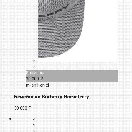
Размеры
30 000 ₽
m-en
l-en
xl
Бейсболка Burberry Horseferry
30 000 ₽