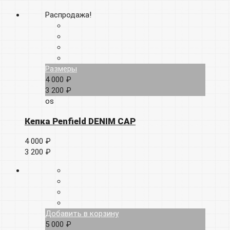
Распродажа!
Размеры
4 000 ₽
3 200 ₽
os
Кепка Penfield DENIM CAP
4 000 ₽
3 200 ₽
Добавить в корзину
5 000 ₽