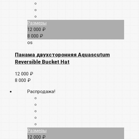
Размеры
12 000 ₽
8 000 ₽
os
Панама двухсторонняя Aquascutum
Reversible Bucket Hat
12 000 ₽
8 000 ₽
Распродажа!
Размеры
12 000 ₽