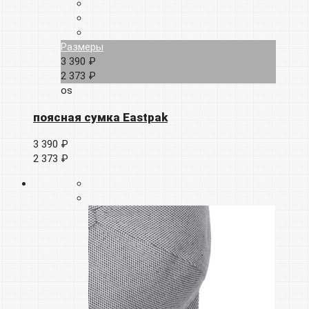
Размеры
3 390 ₽
2 373 ₽
os
поясная сумка Eastpak
3 390 ₽
2 373 ₽