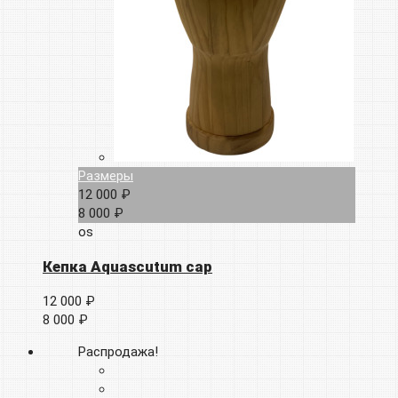
Размеры
12 000 ₽
8 000 ₽
os
Кепка Aquascutum cap
12 000 ₽
8 000 ₽
Распродажа!