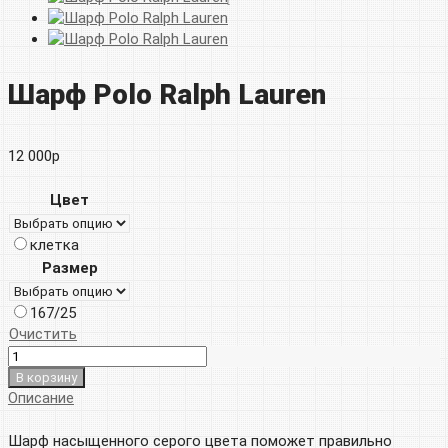
Шарф Polo Ralph Lauren
12 000
р
Цвет
клетка
Размер
167/25
Очистить
В корзину
Описание
Шарф насыщенного серого цвета поможет правильно