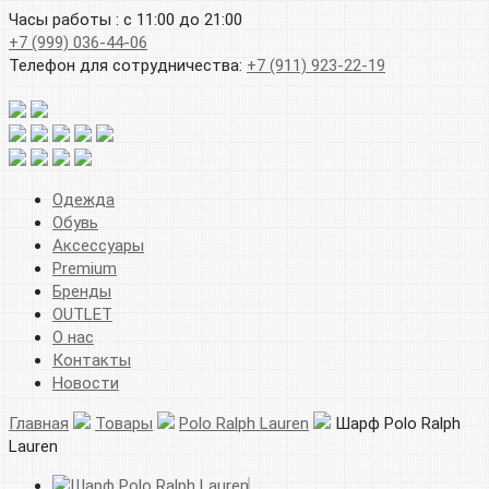
Часы работы : с 11:00 до 21:00
+7 (999) 036-44-06
Телефон для сотрудничества:
+7 (911) 923-22-19
Одежда
Обувь
Аксессуары
Premium
Бренды
OUTLET
О нас
Контакты
Новости
Главная
Товары
Polo Ralph Lauren
Шарф Polo Ralph
Lauren