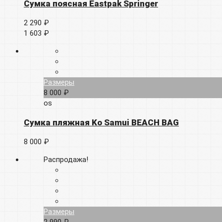
Сумка поясная Eastpak Springer
2 290 ₽
1 603 ₽
Размеры
8 000 ₽
os
Сумка пляжная Ko Samui BEACH BAG
8 000 ₽
Распродажа!
Размеры