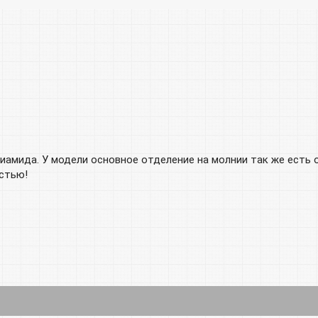
иамида. У модели основное отделение на молнии так же есть
стью!