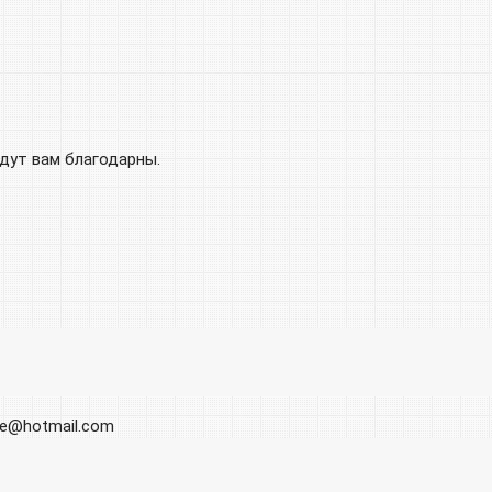
удут вам благодарны.
ore@hotmail.com