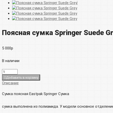
Поясная сумка Springer Suede G
5 000
р
В наличии
Добавить в корзину
Описание
Сумка поясная Eastpak Springer Сумка
сумка
выполнена из полиамида. У модели основное отделение