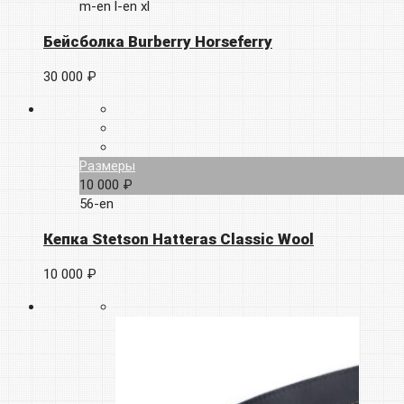
m-en
l-en
xl
Бейсболка Burberry Horseferry
30 000 ₽
Размеры
10 000 ₽
56-en
Кепка Stetson Hatteras Classic Wool
10 000 ₽