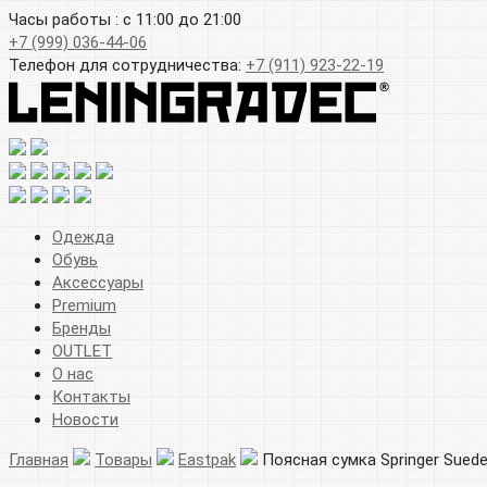
Часы работы : с 11:00 до 21:00
+7 (999) 036-44-06
Телефон для сотрудничества:
+7 (911) 923-22-19
Одежда
Обувь
Аксессуары
Premium
Бренды
OUTLET
О нас
Контакты
Новости
Главная
Товары
Eastpak
Поясная сумка Springer Suede