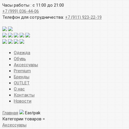
Часы работы : с 11:00 до 21:00
+7 (999) 036-44-06
Телефон для сотрудничества:
+7 (911) 923-22-19
Одежда
Обувь
Аксессуары
Premium
Бренды
OUTLET
О нас
Контакты
Новости
Главная
Eastpak
Категории товаров =
Аксессуары