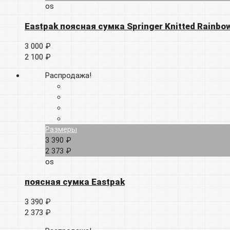
os
Eastpak поясная сумка Springer Knitted Rainbo
3 000 ₽
2 100 ₽
Распродажа!
Размеры
3 390 ₽
2 373 ₽
os
поясная сумка Eastpak
3 390 ₽
2 373 ₽