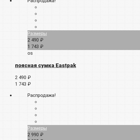
Распродажа!
Размеры
2 490 ₽
1 743 ₽
os
поясная сумка Eastpak
2 490 ₽
1 743 ₽
Распродажа!
Размеры
2 990 ₽