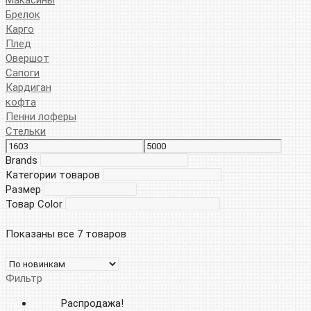
Брелок
Карго
Плед
Овершот
Сапоги
Кардиган
кофта
Пенни лоферы
Стельки
Brands
Категории товаров
Размер
Товар Color
Показаны все 7 товаров
Фильтр
Распродажа!