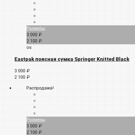
Размеры
3 000 ₽
2 100 ₽
os
Eastpak поясная сумка Springer Knitted Black
3 000 ₽
2 100 ₽
Распродажа!
Размеры
3 000 ₽
2 100 ₽