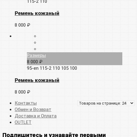
115-2
110
Ремень кожаный
8 000 ₽
Размеры
8 000 ₽
95-en
115-2
110
105
100
Ремень кожаный
8 000 ₽
Контакты
Обмен и Возврат
Доставка и Оплата
OUTLET
Подпишитесь и узнавайте первыми