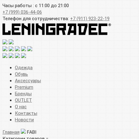
Часы работы : с 11:00 до 21:00
+7 (999) 036-44-06
Телефон для сотрудничества:
+7 (911) 923-22-19
Одежда
Обувь
Аксессуары
Premium
Бренды
OUTLET
О нас
Контакты
Новости
Главная
FABI
Категории товаров =