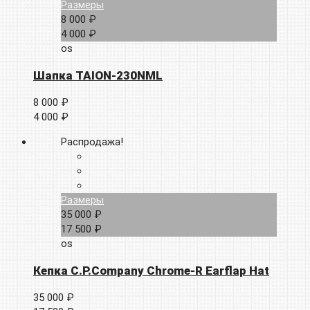
Размеры
8 000 ₽
4 000 ₽
os
Шапка TAION-230NML
8 000 ₽
4 000 ₽
Распродажа!
Размеры
35 000 ₽
17 500 ₽
os
Кепка C.P.Company Chrome-R Earflap Hat
35 000 ₽