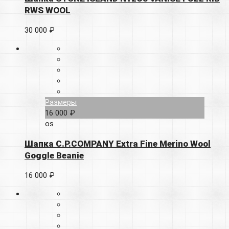
RWS WOOL
30 000 ₽
Размеры
16 000 ₽
os
Шапка C.P.COMPANY Extra Fine Merino Wool
Goggle Beanie
16 000 ₽