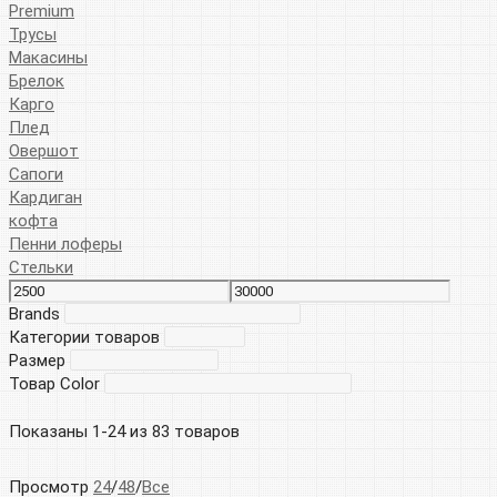
Premium
Трусы
Макасины
Брелок
Карго
Плед
Овершот
Сапоги
Кардиган
кофта
Пенни лоферы
Стельки
Brands
Категории товаров
Размер
Товар Color
Показаны 1-24 из 83 товаров
Просмотр
24
/
48
/
Все