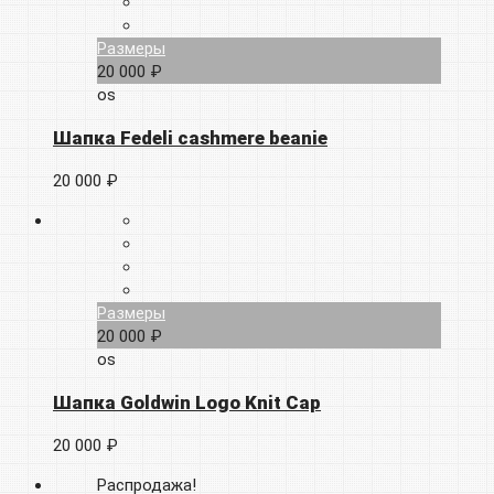
Размеры
20 000 ₽
os
Шапка Fedeli cashmere beanie
20 000 ₽
Размеры
20 000 ₽
os
Шапка Goldwin Logo Knit Cap
20 000 ₽
Распродажа!