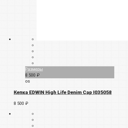
Размеры
8 500 ₽
os
Кепка EDWIN High Life Denim Cap I035058
8 500 ₽