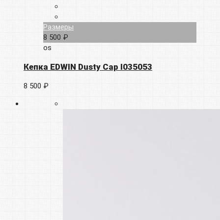
Размеры
8 500 ₽
os
Кепка EDWIN Dusty Cap I035053
8 500 ₽