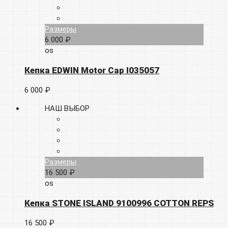
Размеры
6 000 ₽
os
Кепка EDWIN Motor Cap I035057
6 000 ₽
НАШ ВЫБОР
Размеры
16 500 ₽
os
Кепка STONE ISLAND 9100996 COTTON REPS
16 500 ₽