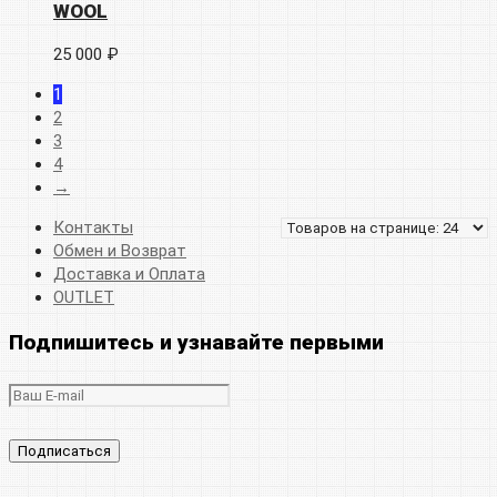
WOOL
25 000 ₽
1
2
3
4
→
Контакты
Обмен и Возврат
Доставка и Оплата
OUTLET
Подпишитесь и узнавайте первыми