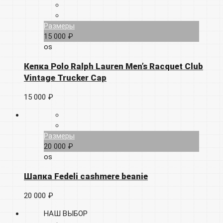
Размеры
15 000 ₽
os
Кепка Polo Ralph Lauren Men’s Racquet Club
Vintage Trucker Cap
15 000 ₽
Размеры
20 000 ₽
os
Шапка Fedeli cashmere beanie
20 000 ₽
НАШ ВЫБОР