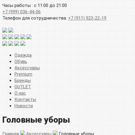
Часы работы : с 11:00 до 21:00
+7 (999) 036-44-06
Телефон для сотрудничества:
+7 (911) 923-22-19
Одежда
Обувь
Аксессуары
Premium
Бренды
OUTLET
О нас
Контакты
Новости
Головные уборы
Главная
Аксессуары
Головные уборы