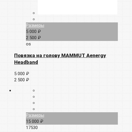
Размеры
5 000 ₽
2 500 ₽
os
Повязка на голову MAMMUT Aenergy
Headband
5 000 ₽
2 500 ₽
Размеры
15 000 ₽
17530