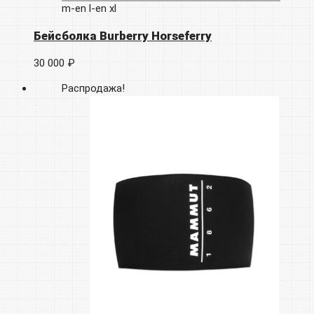
m-en
l-en
xl
Бейсболка Burberry Horseferry
30 000 ₽
Распродажа!