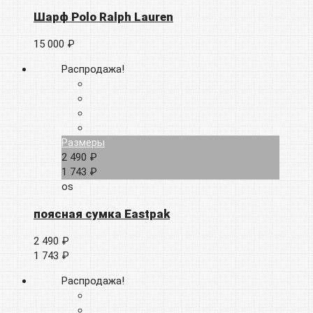
Шарф Polo Ralph Lauren
15 000 ₽
Распродажа!
Размеры
2 490 ₽
1 743 ₽
os
поясная сумка Eastpak
2 490 ₽
1 743 ₽
Распродажа!