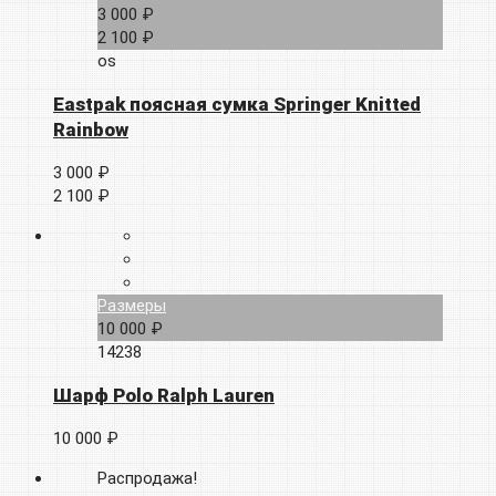
3 000 ₽
2 100 ₽
os
Eastpak поясная сумка Springer Knitted
Rainbow
3 000 ₽
2 100 ₽
Размеры
10 000 ₽
14238
Шарф Polo Ralph Lauren
10 000 ₽
Распродажа!