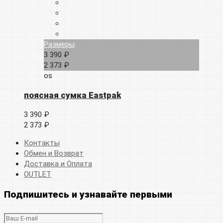
Размеры
3 390 ₽
2 373 ₽
os
поясная сумка Eastpak
3 390 ₽
2 373 ₽
Контакты
Обмен и Возврат
Доставка и Оплата
OUTLET
Подпишитесь и узнавайте первыми