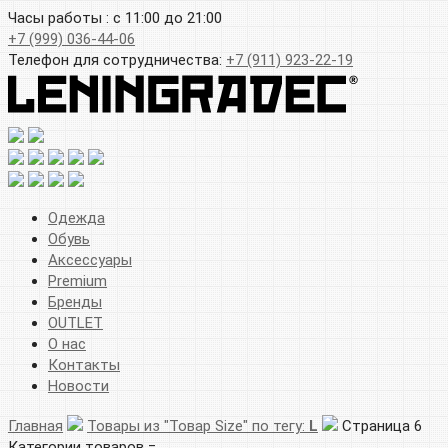
Часы работы : с 11:00 до 21:00
+7 (999) 036-44-06
Телефон для сотрудничества:
+7 (911) 923-22-19
Одежда
Обувь
Аксессуары
Premium
Бренды
OUTLET
О нас
Контакты
Новости
Главная
Товары из "Товар Size" по тегу:
L
Страница 6
Категории товаров =