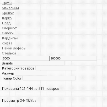
Трусы
Макасины
Брелок
Карго
Плед
Овершот
Сапоги
Кардиган
кофта
Пенни лоферы
Стельки
Brands
Категории товаров
Размер
Товар Color
Показаны 121-144 из 211 товаров
Просмотр
24
/
48
/
Все