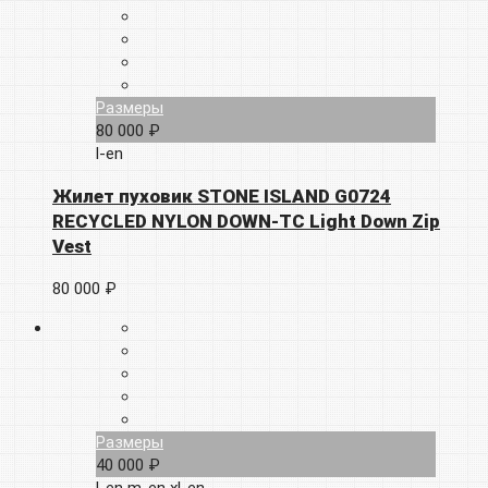
Размеры
80 000 ₽
l-en
Жилет пуховик STONE ISLAND G0724
RECYCLED NYLON DOWN-TC Light Down Zip
Vest
80 000 ₽
Размеры
40 000 ₽