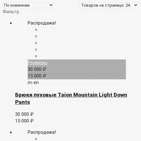
Фильтр
Распродажа!
Размеры
30 000 ₽
15 000 ₽
m-en
Брюки пуховые Taion Mountain Light Down
Pants
30 000 ₽
15 000 ₽
Распродажа!