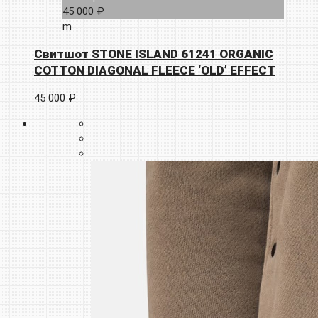
45 000 ₽
m
Свитшот STONE ISLAND 61241 ORGANIC
COTTON DIAGONAL FLEECE ‘OLD’ EFFECT
45 000 ₽