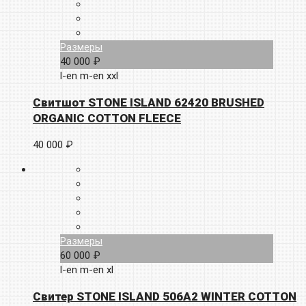
Размеры
40 000 ₽
l-en
m-en
xxl
Свитшот STONE ISLAND 62420 BRUSHED
ORGANIC COTTON FLEECE
40 000 ₽
Размеры
60 000 ₽
l-en
m-en
xl
Свитер STONE ISLAND 506A2 WINTER COTTON