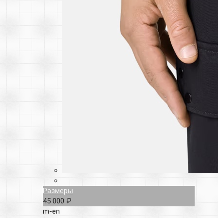
Размеры
45 000 ₽
m-en