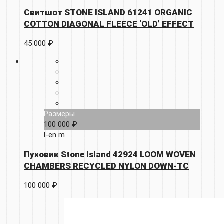
Свитшот STONE ISLAND 61241 ORGANIC
COTTON DIAGONAL FLEECE ‘OLD’ EFFECT
45 000 ₽
Размеры
100 000 ₽
l-en
m
Пуховик Stone Island 42924 LOOM WOVEN
CHAMBERS RECYCLED NYLON DOWN-TC
100 000 ₽