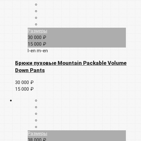
Размеры
30 000 ₽
15 000 ₽
l-en
m-en
Брюки пуховые Mountain Packable Volume
Down Pants
30 000 ₽
15 000 ₽
Размеры
38 000 ₽