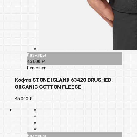
Размеры
45 000 ₽
l-en
m-en
Кофта STONE ISLAND 63420 BRUSHED
ORGANIC COTTON FLEECE
45 000 ₽
Размеры