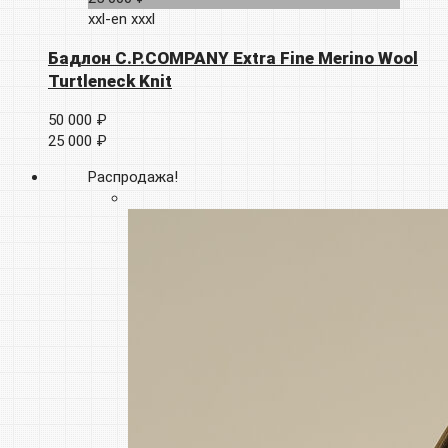
xxl-en
xxxl
Бадлон C.P.COMPANY Extra Fine Merino Wool
Turtleneck Knit
50 000 ₽
25 000 ₽
Распродажа!