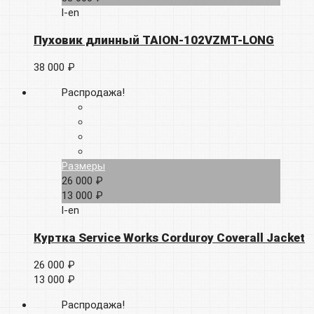
l-en
Пуховик длинный TAION-102VZMT-LONG
38 000 ₽
Распродажа!
Размеры
26 000 ₽
13 000 ₽
l-en
Куртка Service Works Corduroy Coverall Jacket
26 000 ₽
13 000 ₽
Распродажа!