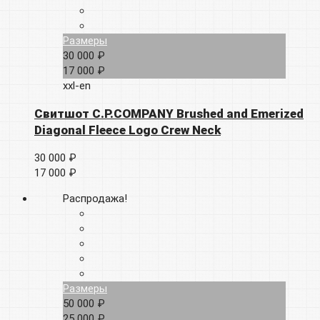
Размеры
30 000 ₽
17 000 ₽
xxl-en
Свитшот C.P.COMPANY Brushed and Emerized
Diagonal Fleece Logo Crew Neck
30 000 ₽
17 000 ₽
Распродажа!
Размеры
50 000 ₽
25 000 ₽