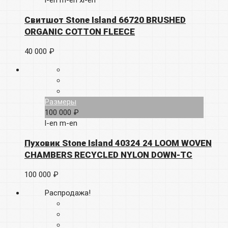
l-en
m-en
xl-en
Свитшот Stone Island 66720 BRUSHED
ORGANIC COTTON FLEECE
40 000 ₽
Размеры
100 000 ₽
l-en
m-en
Пуховик Stone Island 40324 24 LOOM WOVEN
CHAMBERS RECYCLED NYLON DOWN-TC
100 000 ₽
Распродажа!