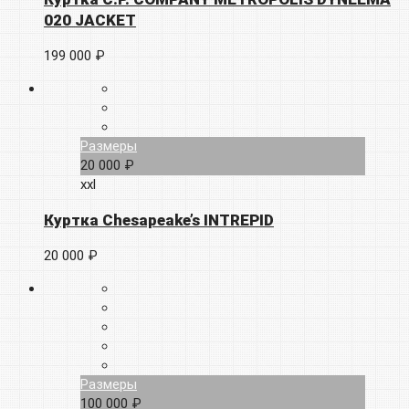
020 JACKET
199 000 ₽
Размеры
20 000 ₽
xxl
Куртка Chesapeake’s INTREPID
20 000 ₽
Размеры
100 000 ₽