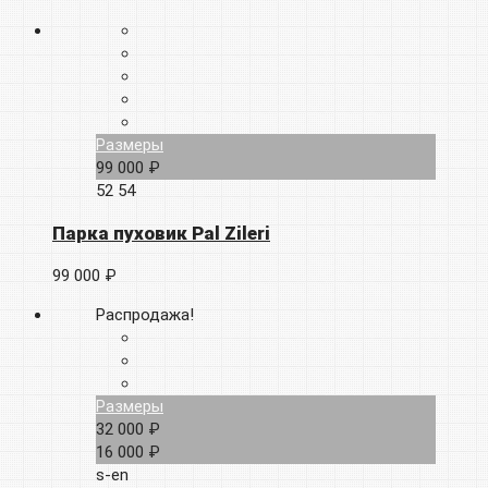
Размеры
99 000 ₽
52
54
Парка пуховик Pal Zileri
99 000 ₽
Распродажа!
Размеры
32 000 ₽
16 000 ₽
s-en