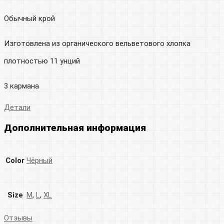
Обычный крой
Изготовлена ​​из органического вельветового хлопка
плотностью 11 унций
3 кармана
Детали
Дополнительная информация
Color
Чёрный
Size
M
,
L
,
XL
Отзывы