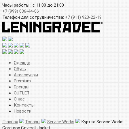
Часы работы : с 11:00 до 21:00
+7 (999) 036-44-06
Телефон для сотрудничества:
+7 (911) 923-22-19
Одежда
Обувь
Аксессуары
Premium
Бренды
OUTLET
О нас
Контакты
Новости
Главная
Товары
Service Works
Куртка Service Works
Corduroy Coverall Jacket