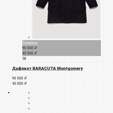
Размеры
90 000 ₽
45 000 ₽
58
Дафлкот BARACUTA Montgomery
90 000 ₽
45 000 ₽