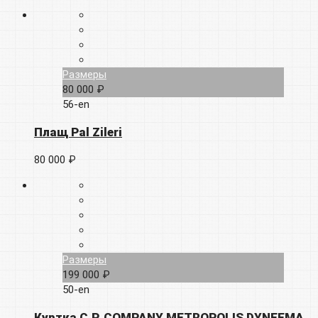
Размеры
80 000 ₽
56-en
Плащ Pal Zileri
80 000 ₽
Размеры
199 000 ₽
50-en
Куртка C.P. COMPANY METROPOLIS DYNEEMA