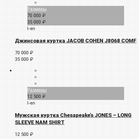
Размеры
70 000 ₽
35 000 ₽
l-en
Джинсовая куртка JACOB COHEN J8068 COMF
70 000 ₽
35 000 ₽
Размеры
12 500 ₽
l-en
Мужская куртка Chesapeake’s JONES – LONG
SLEEVE NAM SHIRT
12 500 ₽