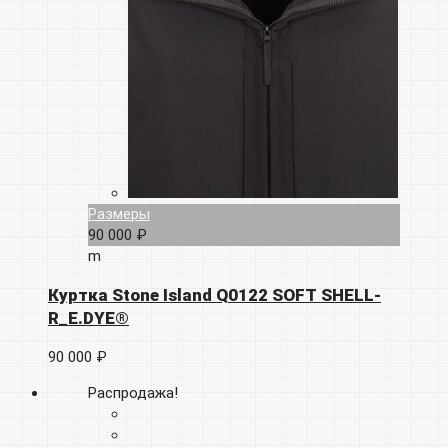
Размеры
90 000 ₽
m
Куртка Stone Island Q0122 SOFT SHELL-
R_E.DYE®
90 000 ₽
Распродажа!