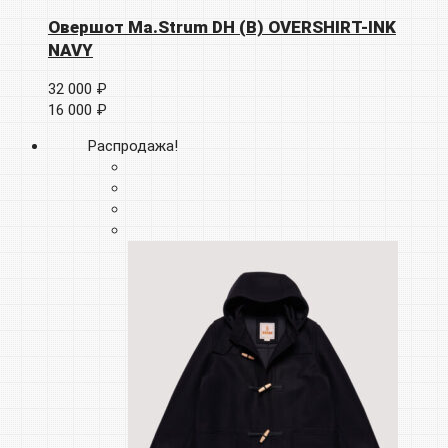
Овершот Ma.Strum DH (B) OVERSHIRT-INK
NAVY
32 000 ₽
16 000 ₽
Распродажа!