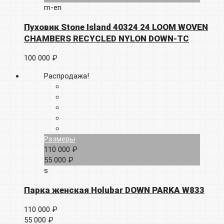
m-en
Пуховик Stone Island 40324 24 LOOM WOVEN
CHAMBERS RECYCLED NYLON DOWN-TC
100 000 ₽
Распродажа!
Размеры
110 000 ₽
55 000 ₽
s
Парка женская Holubar DOWN PARKA W833
110 000 ₽
55 000 ₽