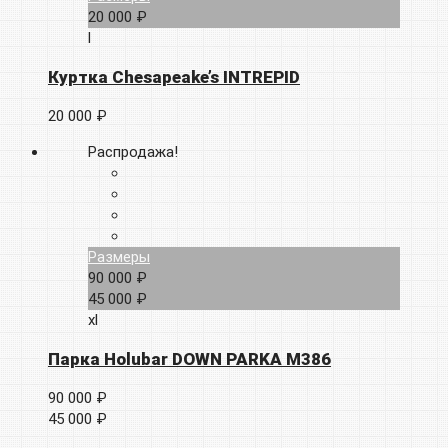
20 000 ₽
l
Куртка Chesapeake’s INTREPID
20 000 ₽
Распродажа!
Размеры
90 000 ₽
45 000 ₽
xl
Парка Holubar DOWN PARKA M386
90 000 ₽
45 000 ₽