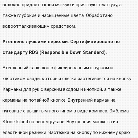
волокно придаёт ткани мягкую и приятную текстуру, а
также глубокие и насыщенные цвета. Обработано
водоотталкивающим средством.
Утеплено лучшими перьями. Сертифицировано по
стандарту RDS (Responsible Down Standard).
Утеплённый капюшон с фиксированным шнурком и
хлястиком сзади, который слегка застёгивается на кнопку.
Карманы для рук с верхним входом и кнопкой, а также
карманы на потайной кнопке. Внутренний карман на
пуговице с вышитым логотипом в виде компаса. Эмблема
Stone Island на левом рукаве. Внутренняя манжета из
эластичной резинки. Застёжка на кнопку по нижнему краю.