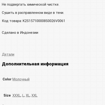
Не подвергать химической чистке.
Сушить в расправленном виде в тени.
Код товара: K2S157100008S0026V0061
Сделано в Индонезии
Детали
Дополнительная информация
Color
Молочный
Size
XXXL
,
L
,
XL
,
XXL