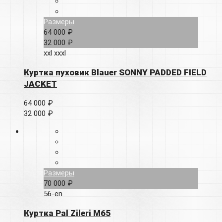
Размеры
64 000 ₽
32 000 ₽
xxl
xxxl
Куртка пуховик Blauer SONNY PADDED FIELD
JACKET
64 000 ₽
32 000 ₽
Размеры
70 000 ₽
56-en
Куртка Pal Zileri M65