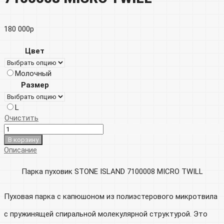
180 000
р
Цвет
Молочный
Размер
L
Очистить
В корзину
Описание
Парка пуховик STONE ISLAND 7100008 MICRO TWILL
Пуховая парка с капюшоном из полиэстерового микротвила
с пружинящей спиральной молекулярной структурой. Это