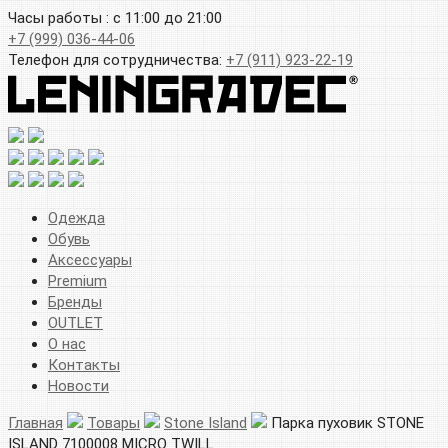
Часы работы : с 11:00 до 21:00
+7 (999) 036-44-06
Телефон для сотрудничества:
+7 (911) 923-22-19
Одежда
Обувь
Аксессуары
Premium
Бренды
OUTLET
О нас
Контакты
Новости
Главная
Товары
Stone Island
Парка пуховик STONE
ISLAND 7100008 MICRO TWILL