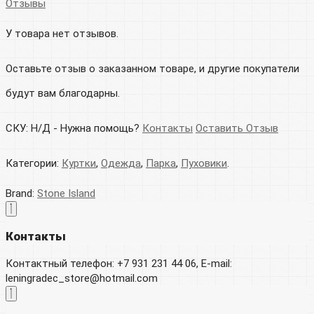
Отзывы
У товара нет отзывов.
Оставьте отзыв о заказанном товаре, и другие покупатели
будут вам благодарны.
СКУ:
Н/Д
-
Нужна помощь?
Контакты
Оставить Отзыв
Категории:
Куртки
,
Одежда
,
Парка
,
Пуховики
.
Brand:
Stone Island
Контакты
Контактный телефон: +7 931 231 44 06, E-mail:
leningradec_store@hotmail.com