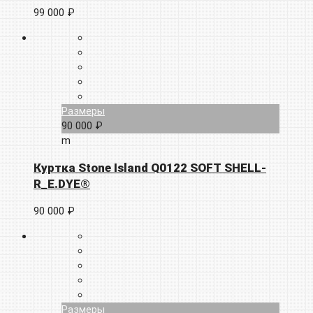
99 000 ₽
Размеры
90 000 ₽
m
Куртка Stone Island Q0122 SOFT SHELL-
R_E.DYE®
90 000 ₽
Размеры