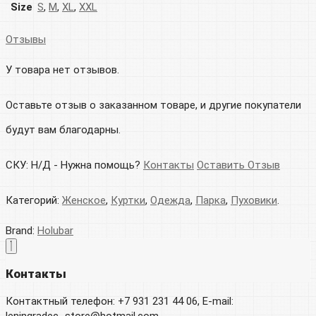
Size
S
,
M
,
XL
,
XXL
Отзывы
У товара нет отзывов.
Оставьте отзыв о заказанном товаре, и другие покупатели
будут вам благодарны.
СКУ:
Н/Д
-
Нужна помощь?
Контакты
Оставить Отзыв
Категорий:
Женское
,
Куртки
,
Одежда
,
Парка
,
Пуховики
.
Brand:
Holubar
Контакты
Контактный телефон: +7 931 231 44 06, E-mail: