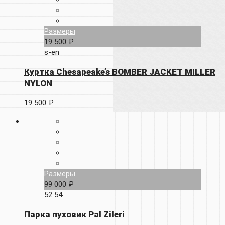
Размеры
19 500 ₽
s-en
Куртка Chesapeake’s BOMBER JACKET MILLER
NYLON
19 500 ₽
Размеры
99 000 ₽
52
54
Парка пуховик Pal Zileri