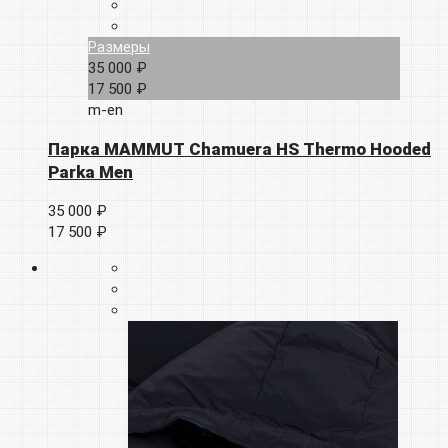
Размеры
35 000 ₽
17 500 ₽
m-en
Парка MAMMUT Chamuera HS Thermo Hooded
Parka Men
35 000 ₽
17 500 ₽