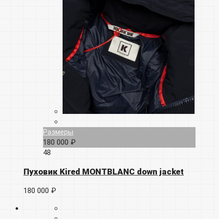
Размеры
180 000 ₽
48
Пуховик Kired MONTBLANC down jacket
180 000 ₽