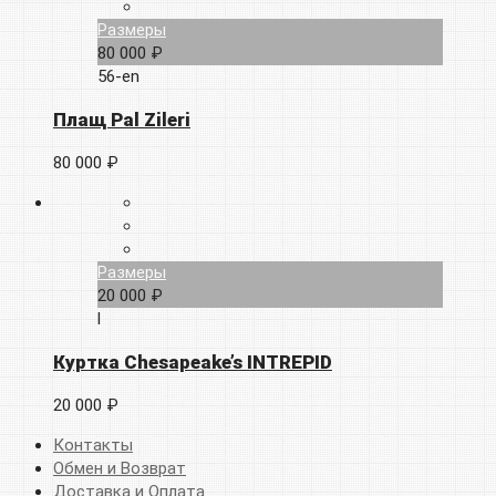
Размеры
80 000 ₽
56-en
Плащ Pal Zileri
80 000 ₽
Размеры
20 000 ₽
l
Куртка Chesapeake’s INTREPID
20 000 ₽
Контакты
Обмен и Возврат
Доставка и Оплата