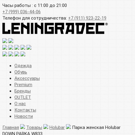
Часы работы : с 11:00 до 21:00
+7 (999) 036-44-06
Телефон для сотрудничества:
+7 (911) 923-22-19
Одежда
Обувь
Аксессуары
Premium
Бренды
OUTLET
О нас
Контакты
Новости
Главная
Товары
Holubar
Парка женская Holubar
DOWN PARKA W833