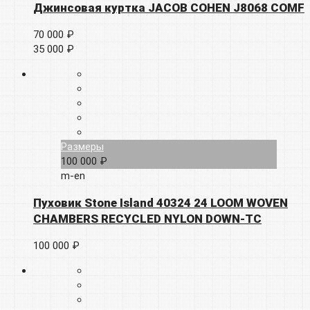
Джинсовая куртка JACOB COHEN J8068 COMF
70 000 ₽
35 000 ₽
Размеры
100 000 ₽
m-en
Пуховик Stone Island 40324 24 LOOM WOVEN
CHAMBERS RECYCLED NYLON DOWN-TC
100 000 ₽