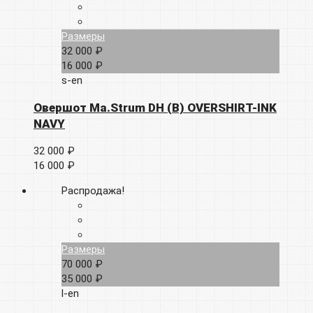
Размеры
32 000 ₽
16 000 ₽
s-en
Овершот Ma.Strum DH (B) OVERSHIRT-INK
NAVY
32 000 ₽
16 000 ₽
Распродажа!
Размеры
70 000 ₽
35 000 ₽
l-en