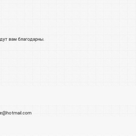
удут вам благодарны.
ore@hotmail.com