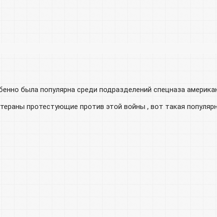
енно была популярна среди подразделений спецназа американ
тераны протестующие против этой войны , вот такая популяр