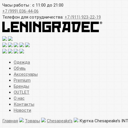
Часы работы : с 11:00 до 21:00
+7 (999) 036-44-06
Телефон для сотрудничества:
+7 (911) 923-22-19
Одежда
Обувь
Аксессуары
Premium
Бренды
OUTLET
О нас
Контакты
Новости
Главная
Товары
Chesapeake’s
Куртка Chesapeake’s IN