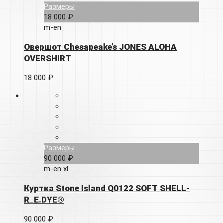
Размеры
18 000 ₽
m-en
Овершот Chesapeake’s JONES ALOHA
OVERSHIRT
18 000 ₽
Размеры
90 000 ₽
m-en
xl
Куртка Stone Island Q0122 SOFT SHELL-
R_E.DYE®
90 000 ₽