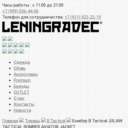
Часы работы : с 11:00 до 21:00
+7 (999) 036-44-06
Телефон для сотрудничества:
+7 (911) 923-22-19
Одежда
Обувь
Аксессуары
Premium
Бренды
OUTLET
О нас
Контакты
Новости
Главная
Товары
B.Tactical
Бомбер B.Tactical JULIAN
TACTICAL BOMBER AVIATOR JACKET