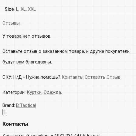
Size
L
,
XL
,
XXL
Отзывы
У товара нет отзывов.
Оставьте отзыв о заказанном товаре, и другие покупатели
будут вам благодарны.
СКУ:
Н/Д
-
Нужна помощь?
Контакты
Оставить Отзыв
Категории:
Куртки
,
Одежда
.
Brand:
B.Tactical
Контакты
Контактный телефон: +7 931 231 44 06, E-mail: