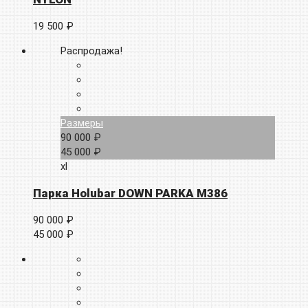
19 500 ₽
Распродажа!
Размеры
90 000 ₽
45 000 ₽
xl
Парка Holubar DOWN PARKA M386
90 000 ₽
45 000 ₽