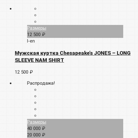
Размеры
12 500 ₽
l-en
Мужская куртка Chesapeake’s JONES – LONG
SLEEVE NAM SHIRT
12 500 ₽
Распродажа!
Размеры
40 000 ₽
20 000 ₽