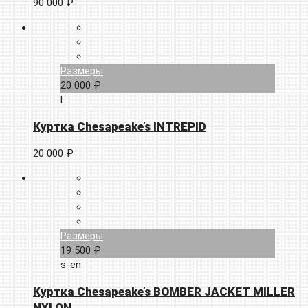
90 000 ₽
Размеры
20 000 ₽
l
Куртка Chesapeake’s INTREPID
20 000 ₽
Размеры
19 500 ₽
s-en
Куртка Chesapeake’s BOMBER JACKET MILLER
NYLON