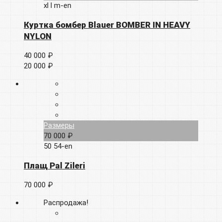
xl
l
m-en
Куртка бомбер Blauer BOMBER IN HEAVY
NYLON
40 000 ₽
20 000 ₽
Размеры
70 000 ₽
50
54-en
Плащ Pal Zileri
70 000 ₽
Распродажа!