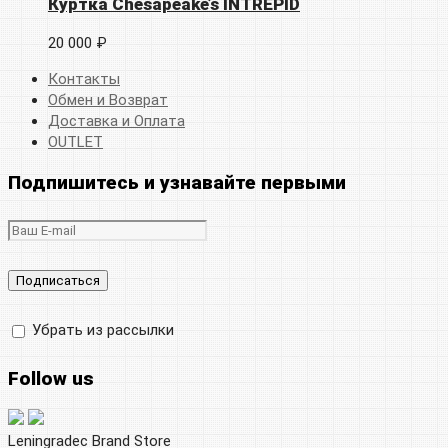
Куртка Chesapeake’s INTREPID
20 000 ₽
Контакты
Обмен и Возврат
Доставка и Оплата
OUTLET
Подпишитесь и узнавайте первыми
Убрать из рассылки
Follow us
Leningradec Brand Store