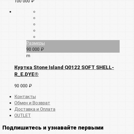
100 000 ₽
Размеры
90 000 ₽
m
Куртка Stone Island Q0122 SOFT SHELL-
R_E.DYE®
90 000 ₽
Контакты
Обмен и Возврат
Доставка и Оплата
OUTLET
Подпишитесь и узнавайте первыми