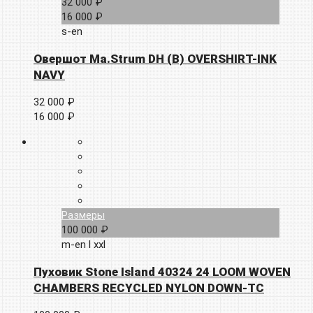
32 000 ₽
16 000 ₽
s-en
Овершот Ma.Strum DH (B) OVERSHIRT-INK
NAVY
32 000 ₽
16 000 ₽
Размеры
100 000 ₽
m-en
l
xxl
Пуховик Stone Island 40324 24 LOOM WOVEN
CHAMBERS RECYCLED NYLON DOWN-TC