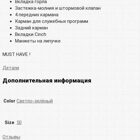
Вкладка горла
Застежка-молния и штормовой клапан
4 передних кармана
Карман для служебных программ
Задний карман
Вкладки Cinch
Манжеты на липучке
MUST HAVE !
Детали
Дополнительная информация
Color
Светло-зелёный
Size
50
Отзывы