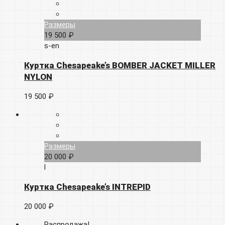
Размеры
19 500 ₽
s-en
Куртка Chesapeake’s BOMBER JACKET MILLER
NYLON
19 500 ₽
Размеры
20 000 ₽
l
Куртка Chesapeake’s INTREPID
20 000 ₽
Распродажа!