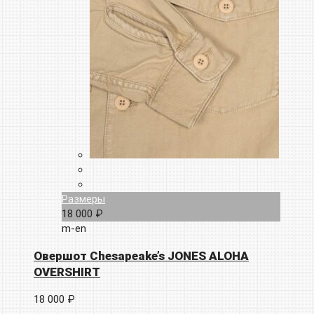
Размеры
18 000 ₽
m-en
Овершот Chesapeake’s JONES ALOHA
OVERSHIRT
18 000 ₽