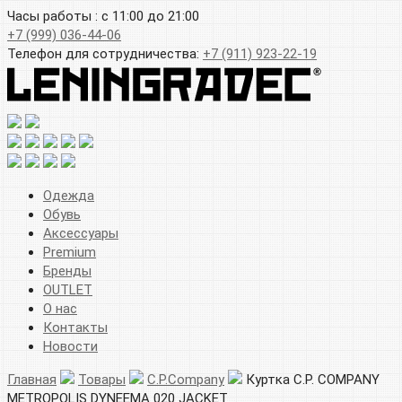
Часы работы : с 11:00 до 21:00
+7 (999) 036-44-06
Телефон для сотрудничества:
+7 (911) 923-22-19
Одежда
Обувь
Аксессуары
Premium
Бренды
OUTLET
О нас
Контакты
Новости
Главная
Товары
C.P.Company
Куртка C.P. COMPANY
METROPOLIS DYNEEMA 020 JACKET