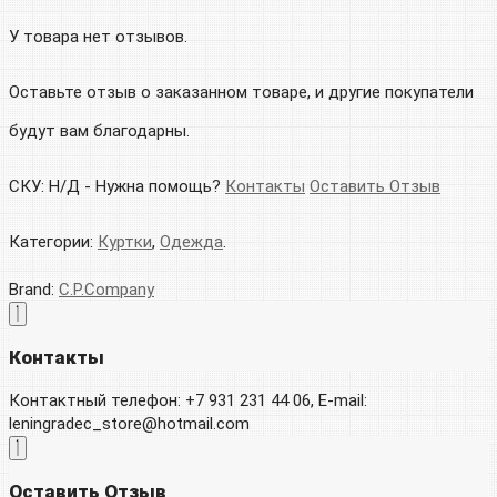
У товара нет отзывов.
Оставьте отзыв о заказанном товаре, и другие покупатели
будут вам благодарны.
СКУ:
Н/Д
-
Нужна помощь?
Контакты
Оставить Отзыв
Категории:
Куртки
,
Одежда
.
Brand:
C.P.Company
Контакты
Контактный телефон: +7 931 231 44 06, E-mail:
leningradec_store@hotmail.com
Оставить Отзыв