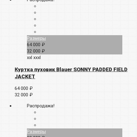
Размеры
64 000 ₽
32 000 ₽
xxl
xxxl
Куртка пуховик Blauer SONNY PADDED FIELD
JACKET
64 000 ₽
32 000 ₽
Распродажа!
Размеры