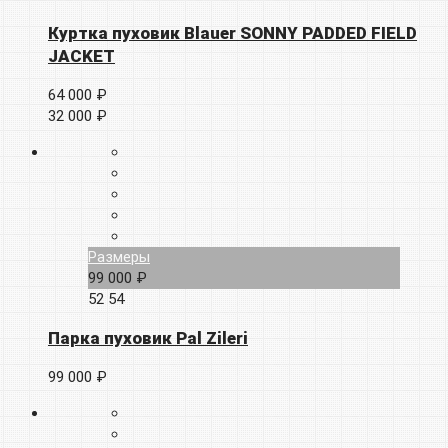
Куртка пуховик Blauer SONNY PADDED FIELD
JACKET
64 000 ₽
32 000 ₽
Размеры
99 000 ₽
52
54
Парка пуховик Pal Zileri
99 000 ₽