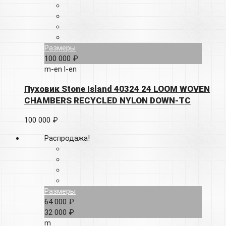
Размеры
100 000 ₽
m-en
l-en
Пуховик Stone Island 40324 24 LOOM WOVEN
CHAMBERS RECYCLED NYLON DOWN-TC
100 000 ₽
Распродажа!
Размеры
64 000 ₽
32 000 ₽
m