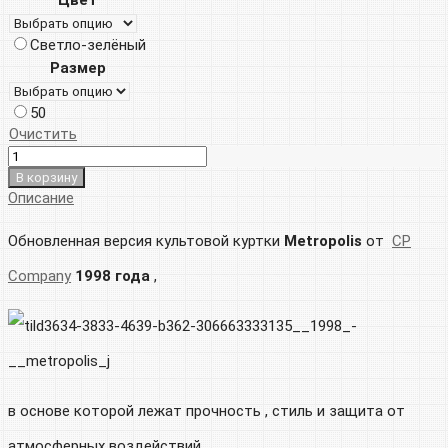
Светло-зелёный
Размер
50
Очистить
В корзину
Описание
Обновленная версия культовой куртки
Metropolis
от
CP
Company
1998 года
,
в основе которой лежат прочность , стиль и защита от
атмосферных воздействий .