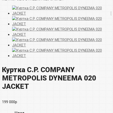
Куртка C.P. COMPANY
METROPOLIS DYNEEMA 020
JACKET
199 000
р
Цвет