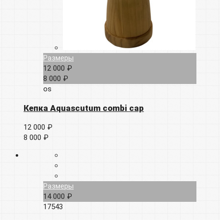
Размеры
12 000 ₽
8 000 ₽
os
Кепка Aquascutum combi cap
12 000 ₽
8 000 ₽
Размеры
14 000 ₽
17543