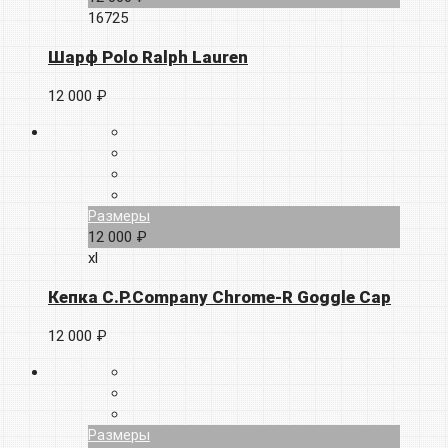
16725
Шарф Polo Ralph Lauren
12 000 ₽
Размеры
12 000 ₽
xl
Кепка C.P.Company Chrome-R Goggle Cap
12 000 ₽
Размеры