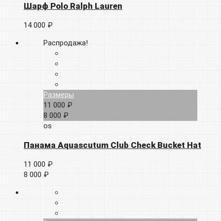
Шарф Polo Ralph Lauren
14 000 ₽
Распродажа!
Размеры
11 000 ₽
8 000 ₽
os
Панама Aquascutum Club Check Bucket Hat
11 000 ₽
8 000 ₽