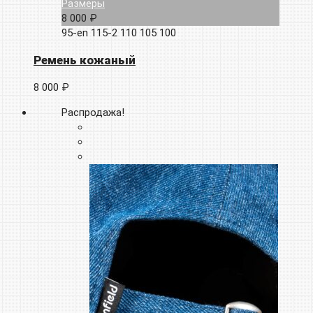
Размеры
8 000 ₽
95-en
115-2
110
105
100
Ремень кожаный
8 000 ₽
Распродажа!