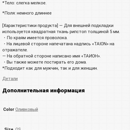
*Тело: слегка мелкое.
*Поля: немного длиннее
[Характеристики продукта] — Для внешней подкладки
используется квадратная ткань рипстоп толщиной 5 мм.
・По краям имеется проволока.
・На лицевой стороне напечатана надпись «TAION» на
отражателе.
— На обратной стороне написано имя «ТАИОН».
・Вы также можете постирать его дома.
*Подходит как для мужчин, так и для женщин.
Детали
Дополнительная информация
Color
Оливковый
Size
OS