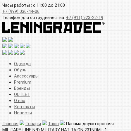
Часы работы : с 11:00 до 21:00
+7 (999) 036-44-06
Телефон для сотрудничества:
+7 (911) 923-22-19
Одежда
Обувь
Аксессуары
Premium
Бренды
OUTLET
О нас
Контакты
Новости
Главная
Товары
Taion
Панама двухсторонняя
MILITARY LINE N/D MILITARY HAT TAION 231NDML-1