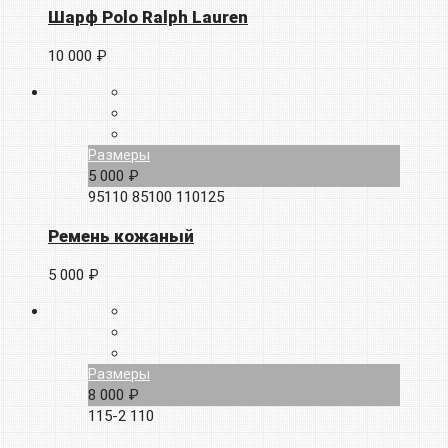
Шарф Polo Ralph Lauren
10 000 ₽
Размеры
5 000 ₽
95110
85100
110125
Ремень кожаный
5 000 ₽
Размеры
8 000 ₽
115-2
110