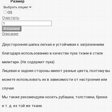
Размер
000р.
OS
Очистить
В корзину
Описание
Двусторонняя шапка легкая и устойчивая к загрязнениям
благодаря использованию в качестве пуха ткани в стиле
милитари. (Не содержит пуха)
Лицевая и задняя стороны имеют разные цвета, поэтому вы
можете использовать их в зависимости от настроения или
случая.
Мы также рекомендуем носить рубашки, толстовки, брюки
и т. д. из той же ткани.