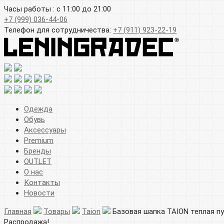
Часы работы : с 11:00 до 21:00
+7 (999) 036-44-06
Телефон для сотрудничества:
+7 (911) 923-22-19
Одежда
Обувь
Аксессуары
Premium
Бренды
OUTLET
О нас
Контакты
Новости
Главная
Товары
Taion
Базовая шапка TAION теплая п
Распродажа!