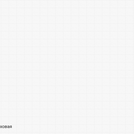
уховая