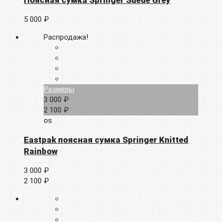
5 000 ₽
Распродажа!
Размеры
3 000 ₽
2 100 ₽
os
Eastpak поясная сумка Springer Knitted
Rainbow
3 000 ₽
2 100 ₽