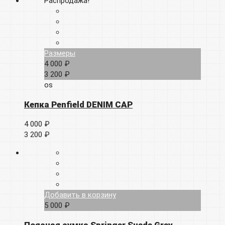
Распродажа!
Размеры
4 000 ₽
3 200 ₽
os
Кепка Penfield DENIM CAP
4 000 ₽
3 200 ₽
Добавить в корзину
5 000 ₽
Поясная сумка Springer Suede Grey