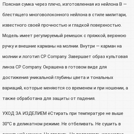
Поясная сумка через плечо, изготовленная из нейлона B —
блестящего многоволоконного нейлона в стиле милитари,
известного своей прочностью и гладкой поверхностью.
Модель имеет регулируемый ремешок с пряжкой, верхнюю
ручку и внешние карманы на молнии. Внутри — карман на
молнии и логотип CP Company. Завершает образ культовая
линза CP Company. Окрашена в готовом виде для
достижения уникальной глубины цвета и тональных
вариаций, которые меняются со временем и при ношении, а
также обработана для защиты от падения.
УХОД ЗА ИЗДЕЛИЕМ ёСтирать при температуре не выше
30°C в деликатном режиме. Не отбеливать. Не сушить в