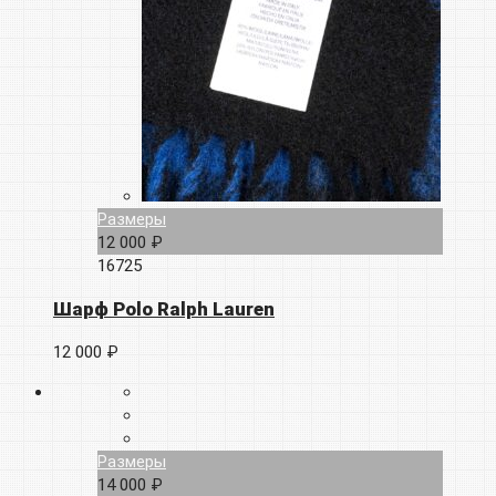
Размеры
12 000 ₽
16725
Шарф Polo Ralph Lauren
12 000 ₽
Размеры
14 000 ₽