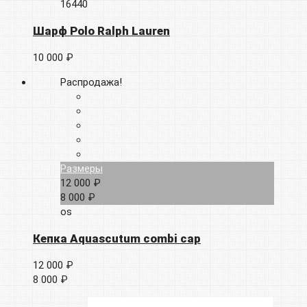
16440
Шарф Polo Ralph Lauren
10 000 ₽
Распродажа!
Размеры
12 000 ₽
8 000 ₽
os
Кепка Aquascutum combi cap
12 000 ₽
8 000 ₽