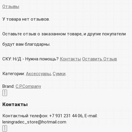
Отзывы
У товара нет отзывов.
Оставьте отзыв о заказанном товаре, и другие покупатели
будут вам благодарны.
СКУ:
Н/Д
-
Нужна помощь?
Контакты
Оставить Отзыв
Категории:
Аксессуары
,
Сумки
.
Brand:
C.P.Company
Контакты
Контактный телефон: +7 931 231 44 06, E-mail:
leningradec_store@hotmail.com