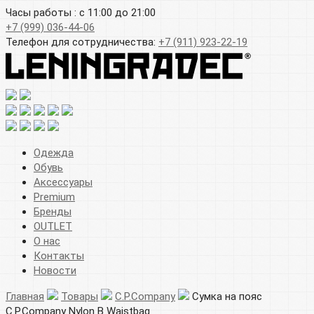
Часы работы : с 11:00 до 21:00
+7 (999) 036-44-06
Телефон для сотрудничества:
+7 (911) 923-22-19
Одежда
Обувь
Аксессуары
Premium
Бренды
OUTLET
О нас
Контакты
Новости
Главная
Товары
C.P.Company
Сумка на пояс
C.P.Company Nylon B Waistbag