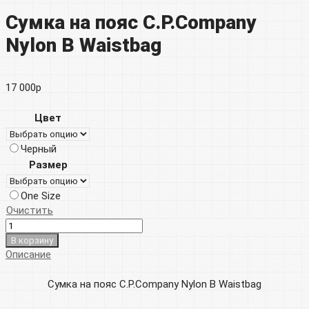
Сумка на пояс C.P.Company
Nylon B Waistbag
17 000
р
Цвет
Черный
Размер
One Size
Очистить
В корзину
Описание
Сумка на пояс C.P.Company Nylon B Waistbag