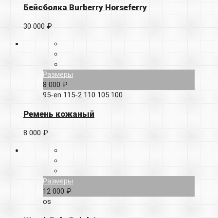
Бейсболка Burberry Horseferry
30 000 ₽
Размеры
8 000 ₽
95-en
115-2
110
105
100
Ремень кожаный
8 000 ₽
Размеры
12 000 ₽
os