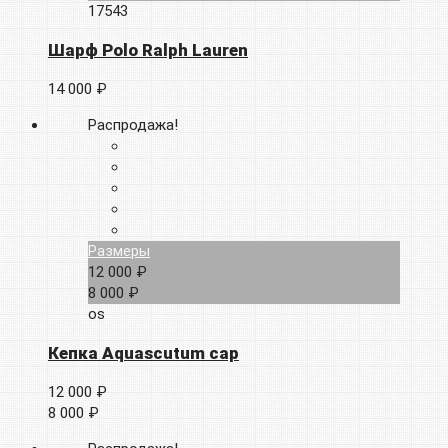
17543
Шарф Polo Ralph Lauren
14 000 ₽
Распродажа!
Размеры
12 000 ₽
8 000 ₽
os
Кепка Aquascutum cap
12 000 ₽
8 000 ₽