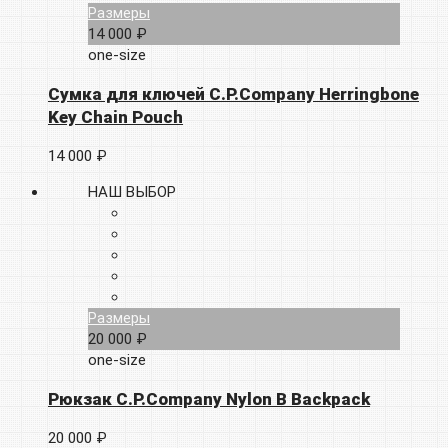
Размеры
14 000 ₽
one-size
Сумка для ключей C.P.Company Herringbone
Key Chain Pouch
14 000 ₽
НАШ ВЫБОР
Размеры
20 000 ₽
one-size
Рюкзак C.P.Company Nylon B Backpack
20 000 ₽