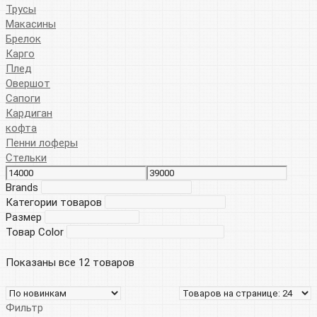
Трусы
Макасины
Брелок
Карго
Плед
Овершот
Сапоги
Кардиган
кофта
Пенни лоферы
Стельки
Brands
Категории товаров
Размер
Товар Color
Показаны все 12 товаров
Фильтр