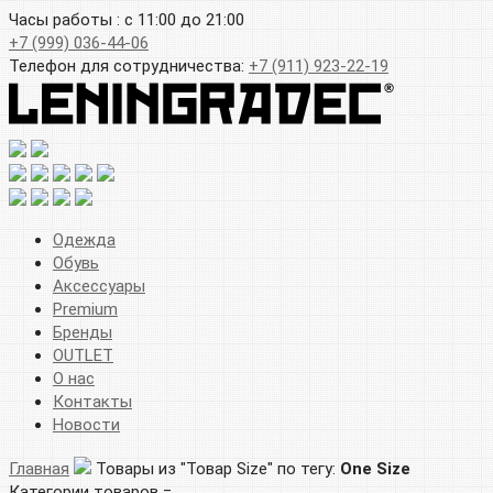
Часы работы : с 11:00 до 21:00
+7 (999) 036-44-06
Телефон для сотрудничества:
+7 (911) 923-22-19
Одежда
Обувь
Аксессуары
Premium
Бренды
OUTLET
О нас
Контакты
Новости
Главная
Товары из "Товар Size" по тегу:
One Size
Категории товаров =