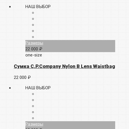
НАШ ВЫБОР
Размеры
22 000 ₽
one-size
Сумка C.P.Company Nylon B Lens Waistbag
22 000 ₽
НАШ ВЫБОР
Размеры