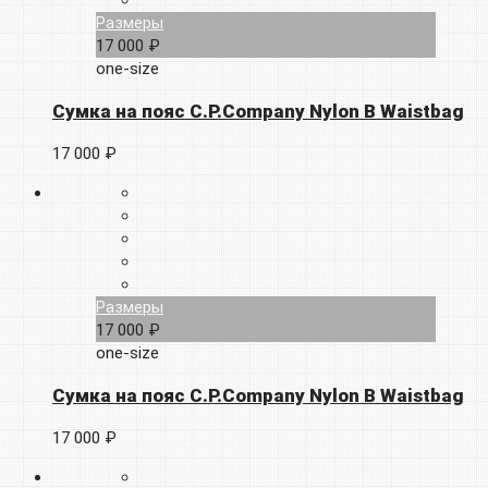
Размеры
17 000 ₽
one-size
Сумка на пояс C.P.Company Nylon B Waistbag
17 000 ₽
Размеры
17 000 ₽
one-size
Сумка на пояс C.P.Company Nylon B Waistbag
17 000 ₽