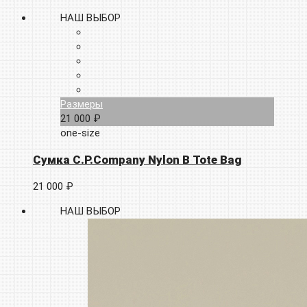
НАШ ВЫБОР
Размеры
21 000 ₽
one-size
Сумка C.P.Company Nylon B Tote Bag
21 000 ₽
НАШ ВЫБОР