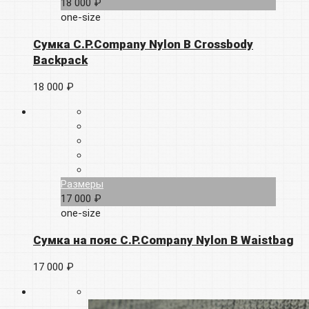
18 000 ₽
one-size
Сумка C.P.Company Nylon B Crossbody
Backpack
18 000 ₽
Размеры
17 000 ₽
one-size
Сумка на пояс C.P.Company Nylon B Waistbag
17 000 ₽