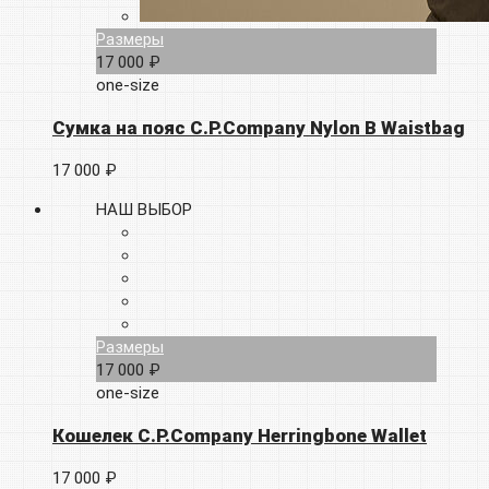
Размеры
17 000 ₽
one-size
Сумка на пояс C.P.Company Nylon B Waistbag
17 000 ₽
НАШ ВЫБОР
Размеры
17 000 ₽
one-size
Кошелек C.P.Company Herringbone Wallet
17 000 ₽