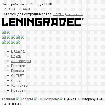
Часы работы : с 11:00 до 21:00
+7 (999) 036-44-06
Телефон для сотрудничества:
+7 (911) 923-22-19
Одежда
Обувь
Аксессуары
Premium
Бренды
OUTLET
О нас
Контакты
Новости
Главная
Товары
C.P.Company
Сумка C.P.Company Twill 
НАШ ВЫБОР