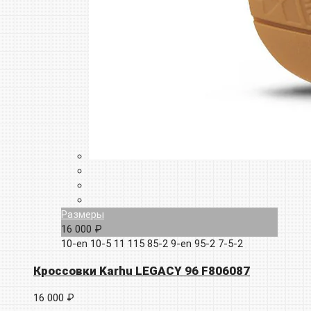
Размеры
16 000 ₽
10-en
10-5
11
115
85-2
9-en
95-2
7-5-2
Кроссовки Karhu LEGACY 96 F806087
16 000 ₽