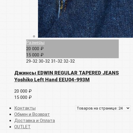
Размеры
20 000 ₽
15 000 ₽
29-32
30-32
31-32
32-32
Джинсы EDWIN REGULAR TAPERED JEANS
Yoshiko Left Hand EEU04-993M
20 000 ₽
15 000 ₽
Контакты
Обмен и Возврат
Доставка и Оплата
OUTLET