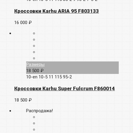
Кроссовки Karhu ARIA 95 F803133
16 000 ₽
Размеры
18 500 ₽
10-en
10-5
11
115
95-2
Кроссовки Karhu Super Fulcrum F860014
18 500 ₽
Распродажа!