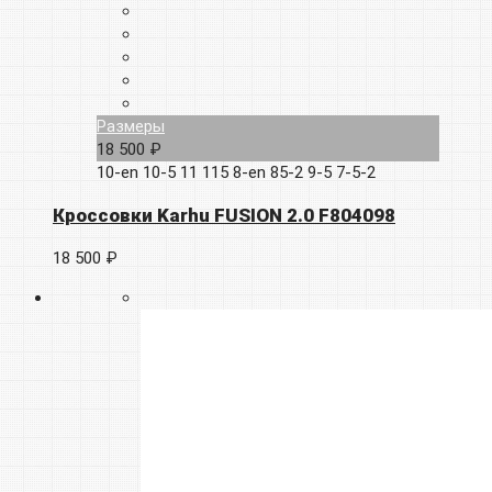
Размеры
18 500 ₽
10-en
10-5
11
115
8-en
85-2
9-5
7-5-2
Кроссовки Karhu FUSION 2.0 F804098
18 500 ₽