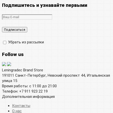
Подпишитесь и узнавайте первыми
Убрать из рассылки
Follow us
Leningradec Brand Store
191011 Санкт-Петербург, Невский проспект 44, Итальянская
улица 15
Время работы: с 11:00 до 21:00
Телефон: +7 911 923 22 19
Дополнительная информация
Контакты
О нас