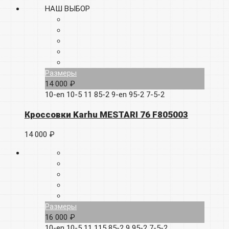
НАШ ВЫБОР
Размеры
14 000 ₽
10-en
10-5
11
85-2
9-en
95-2
7-5-2
Кроссовки Karhu MESTARI 76 F805003
14 000 ₽
Размеры
16 000 ₽
10-en
10-5
11
115
85-2
9
95-2
7-5-2