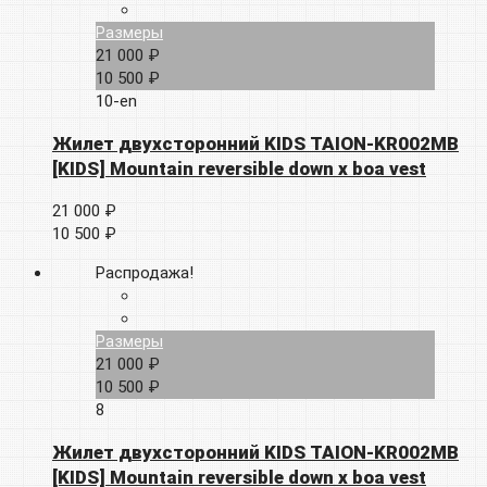
Размеры
21 000 ₽
10 500 ₽
10-en
Жилет двухсторонний KIDS TAION-KR002MB
[KIDS] Mountain reversible down x boa vest
21 000 ₽
10 500 ₽
Распродажа!
Размеры
21 000 ₽
10 500 ₽
8
Жилет двухсторонний KIDS TAION-KR002MB
[KIDS] Mountain reversible down x boa vest