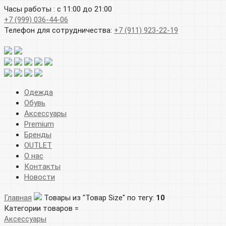
Часы работы : с 11:00 до 21:00
+7 (999) 036-44-06
Телефон для сотрудничества:
+7 (911) 923-22-19
Одежда
Обувь
Аксессуары
Premium
Бренды
OUTLET
О нас
Контакты
Новости
Главная
Товары из "Товар Size" по тегу:
10
Категории товаров =
Аксессуары