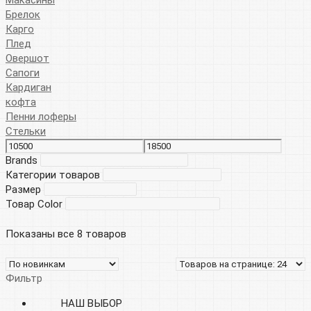
Брелок
Карго
Плед
Овершот
Сапоги
Кардиган
кофта
Пенни лоферы
Стельки
Brands
Категории товаров
Размер
Товар Color
Показаны все 8 товаров
Фильтр
НАШ ВЫБОР