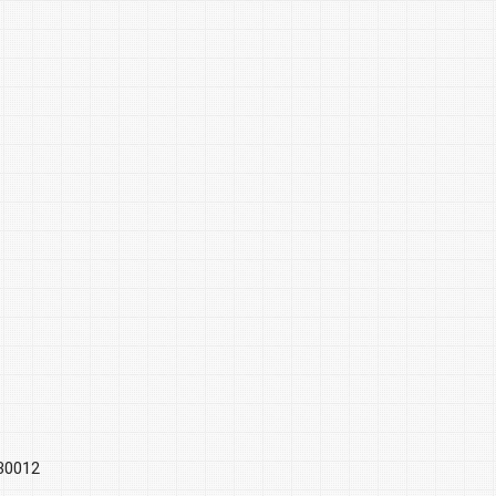
30012