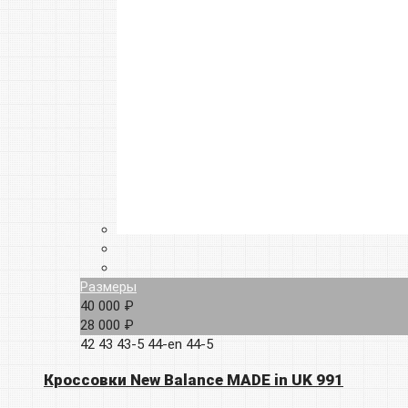
Размеры
40 000 ₽
28 000 ₽
42
43
43-5
44-en
44-5
Кроссовки New Balance MADE in UK 991