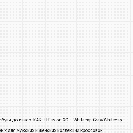
буви до каноэ. KARHU Fusion XC – Whitecap Grey/Whitecap
ных для мужских и женских коллекций кроссовок.