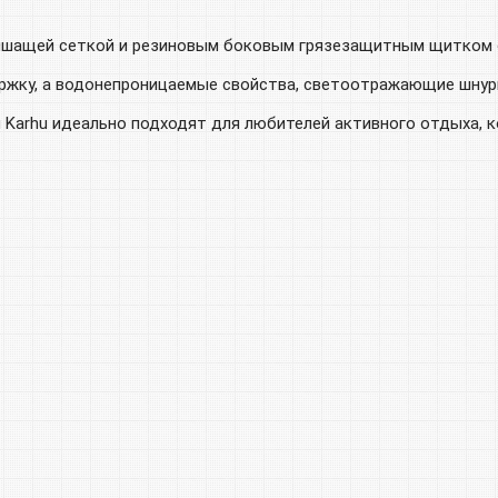
ышащей сеткой и резиновым боковым грязезащитным щитком об
ржку, а водонепроницаемые свойства, светоотражающие шнур
и Karhu идеально подходят для любителей активного отдыха, 