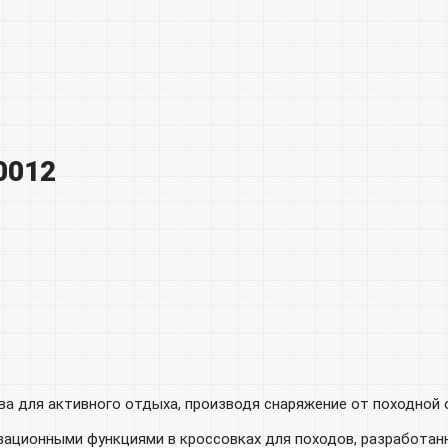
0012
ва для активного отдыха, производя снаряжение от походной о
овационными функциями в кроссовках для походов, разработан