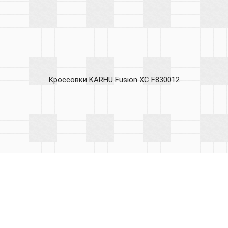
Кроссовки KARHU Fusion XC F830012