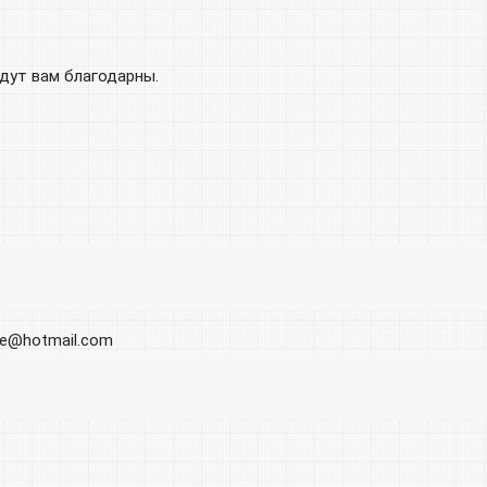
удут вам благодарны.
ore@hotmail.com