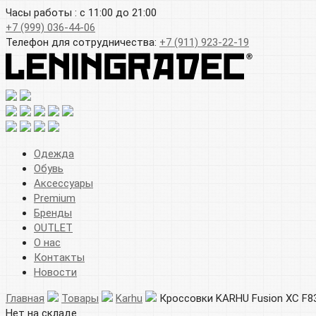
Часы работы : с 11:00 до 21:00
+7 (999) 036-44-06
Телефон для сотрудничества:
+7 (911) 923-22-19
Одежда
Обувь
Аксессуары
Premium
Бренды
OUTLET
О нас
Контакты
Новости
Главная
Товары
Karhu
Кроссовки KARHU Fusion XC F8
Нет на складе