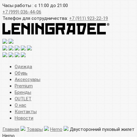
Часы работы : с 11:00 до 21:00
+7 (999) 036-44-06
Телефон для сотрудничества:
+7 (911) 923-22-19
Одежда
Обувь
Аксессуары
Premium
Бренды
OUTLET
О нас
Контакты
Новости
Главная
Товары
Herno
Двусторонний пуховый жилет
Herno