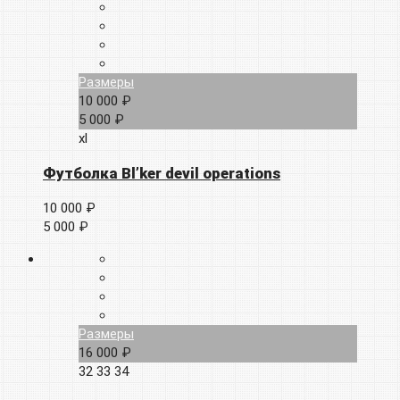
Размеры
10 000 ₽
5 000 ₽
xl
Футболка Bl’ker devil operations
10 000 ₽
5 000 ₽
Размеры
16 000 ₽
32
33
34