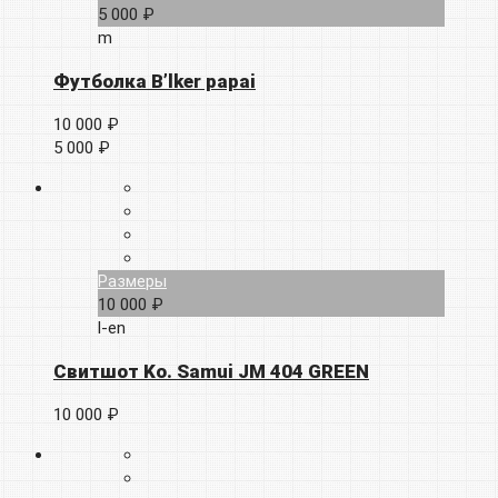
5 000 ₽
m
Футболка B’lker papai
10 000 ₽
5 000 ₽
Размеры
10 000 ₽
l-en
Свитшот Ko. Samui JM 404 GREEN
10 000 ₽