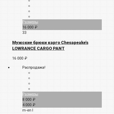
Размеры
16 000 ₽
33
Мужские брюки карго Chesapeake’s
LOWRANCE CARGO PANT
16 000 ₽
Распродажа!
Размеры
8 000 ₽
4 000 ₽
m-en
l