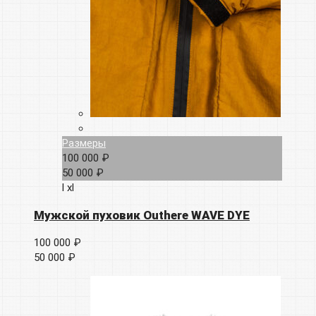
Размеры
100 000 ₽
50 000 ₽
l
xl
Мужской пуховик Outhere WAVE DYE
100 000 ₽
50 000 ₽