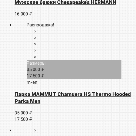
Мужские брюки Chesapeake’s HERMANN
16 000 ₽
Распродажа!
Размеры
35 000 ₽
17 500 ₽
m-en
Парка MAMMUT Chamuera HS Thermo Hooded
Parka Men
35 000 ₽
17 500 ₽