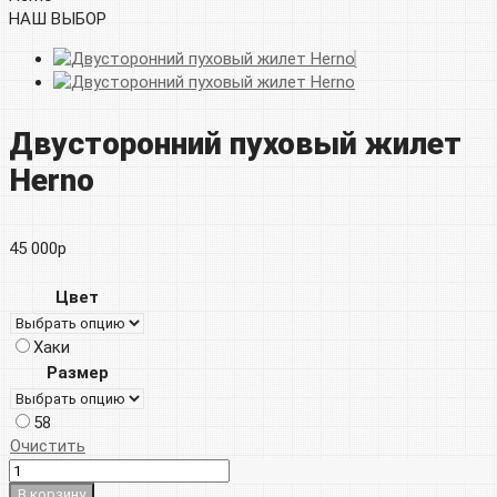
НАШ ВЫБОР
Двусторонний пуховый жилет
Herno
45 000
р
Цвет
Хаки
Размер
58
Очистить
В корзину