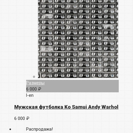
Размеры
6 000 ₽
l-en
Мужская футболка Ko Samui Andy Warhol
6 000 ₽
Распродажа!