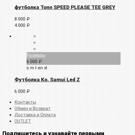
футболка Tonn SPEED PLEASE TEE GREY
8 000 ₽
4 000 ₽
Размеры
6 000 ₽
s
m
l-en
xl
Футболка Ko. Samui Led Z
6 000 ₽
Контакты
Обмен и Возврат
Доставка и Оплата
OUTLET
Подпишитесь и узнавайте первыми