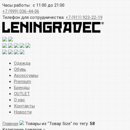
Часы работы : с 11:00 до 21:00
+7 (999) 036-44-06
Телефон для сотрудничества:
+7 (911) 923-22-19
Одежда
Обувь
Аксессуары
Premium
Бренды
OUTLET
О нас
Контакты
Новости
Главная
Товары из "Товар Size" по тегу:
58
Категории товаров =