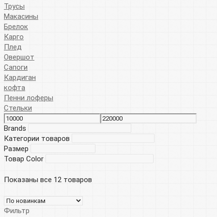
Трусы
Макасины
Брелок
Карго
Плед
Овершот
Сапоги
Кардиган
кофта
Пенни лоферы
Стельки
Brands
Категории товаров
Размер
Товар Color
Показаны все 12 товаров
Фильтр