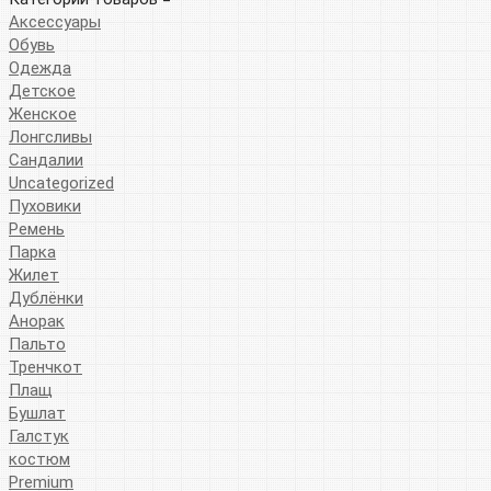
Аксессуары
Обувь
Одежда
Детское
Женское
Лонгсливы
Сандалии
Uncategorized
Пуховики
Ремень
Парка
Жилет
Дублёнки
Анорак
Пальто
Тренчкот
Плащ
Бушлат
Галстук
костюм
Premium